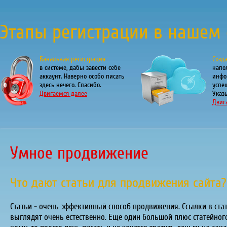
Этапы регистрации в нашем 
Банальная регистрация
Созд
в системе, дабы завести себе
напо
аккаунт. Наверно особо писать
инфо
здесь нечего. Спасибо.
успе
Двигаемся далее
Указы
Двиг
Умное продвижение
Что дают статьи для продвижения сайта?
Статьи - очень эффективный способ продвижения. Ссылки в стат
выглядят очень естественно. Еще один большой плюс статейног