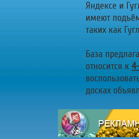
Яндексе и Гуг
имеют подъём
таких как Гугл
База предлаг
относится к
4
воспользоват
досках объявл