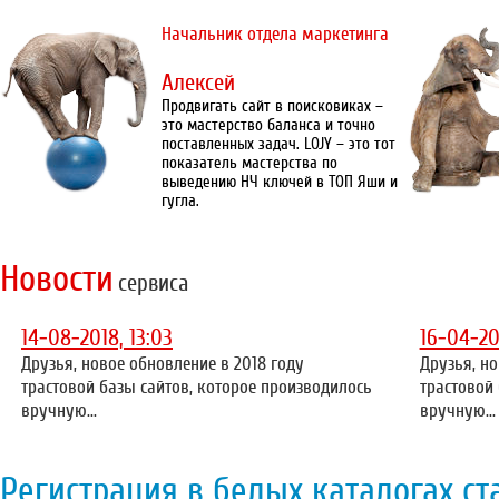
Начальник отдела маркетинга
Алексей
Продвигать сайт в поисковиках –
это мастерство баланса и точно
поставленных задач. LOJY – это тот
показатель мастерства по
выведению НЧ ключей в ТОП Яши и
гугла.
Новости
сервиса
14-08-2018, 13:03
16-04-20
Друзья, новое обновление в 2018 году
Друзья, но
трастовой базы сайтов, которое производилось
трастовой
вручную...
вручную...
Регистрация в белых каталогах ст