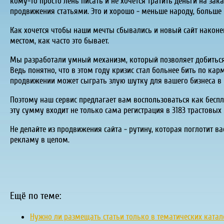
кому-то просто лень писать и не хочется тратить деньги на зака
продвижения статьями. Это и хорошо - меньше народу, больше 
Как хочется чтобы наши мечты сбывались и новый сайт наконец
местом, как часто это бывает.
Мы разработали умный механизм, который позволяет добиться
Ведь понятно, что в этом году кризис стал больнее бить по ка
продвижении может сыграть злую шутку для вашего бизнеса в 
Поэтому наш сервис предлагает вам воспользоваться как беспла
эту сумму входит не только сама регистрация в 3183 трастовых
Не делайте из продвижения сайта - рутину, которая поглотит в
рекламу в целом.
Ещё по теме:
Нужно ли размещать статьи только в тематических катало