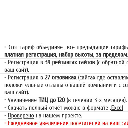
«За гранью»
1499 руб.
• Этот тариф объединяет все предыдущие тариф
платная регистрация, набор высоты, за пределом
• Регистрация в
39 рейтингах сайтов
(с обратной 
ваш сайт).
• Регистрация в
27 отзовиках
(сайтах где оставля
положительные отзывы о вашей компании и с сс
ваш сайт).
• Увеличение
ТИЦ до 120
(в течении 3-х месяцев).
• Скачать полный отчёт можно в формате .
Excel
•
Проверено
на нашем проекте.
• Ежедневное увеличение посетителей на ваш сай