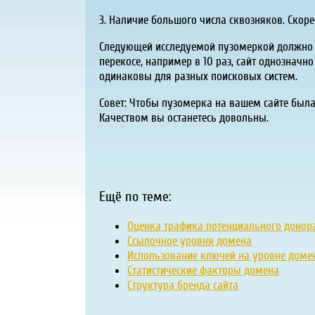
3. Наличие большого числа сквозняков. Скоре
Следующей исследуемой пузомеркой должно б
перекосе, например в 10 раз, сайт однозначно
одинаковы для разных поисковых систем.
Совет: Чтобы пузомерка на вашем сайте был
Качеством вы останетесь довольны.
Ещё по теме:
Оценка трафика потенциального донор
Ссылочное уровня домена
Использование ключей на уровне доме
Статистические факторы домена
Структура бренда сайта