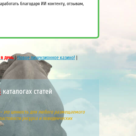
работать благодаря ИИ контенту, отзывам,
 в день
|
Новое лицензионное казино!
|
каталогах статей
 – это ценность для любого размещаемого
растовости ресурса и поведенческих