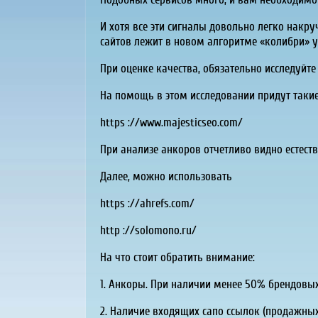
И хотя все эти сигналы довольно легко нак
сайтов лежит в новом алгоритме «колибри» у
При оценке качества, обязательно исследуй
На помощь в этом исследовании придут такие
https ://www.majesticseo.com/
При анализе анкоров отчетливо видно естеств
Далее, можно использовать
https ://ahrefs.com/
http ://solomono.ru/
На что стоит обратить внимание:
1. Анкоры. При наличии менее 50% брендовых 
2. Наличие входящих сапо ссылок (продажных 