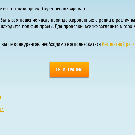
е всего такой проект будет пенализирован.
ыть соотношение числа проиндексированных страниц в различны
 находится под фильтрами. Для проверки, все же загляните в robots
а выше конкурентов, необходимо воспользоваться
бесплатной реги
РЕГИСТРАЦИЯ
а
на