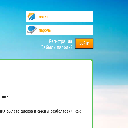
Регистрация
Забыли пароль?
ствии.
ния вылета дисков и смены разболтовки: как