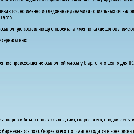
ручиваются, но именно исследование динамики социальных сигнало
 Гугла.
те ссылочную составляющую проекта, а именно какие доноры имеют
 сервисы как:
енное происхождение ссылочной массы у blap.ru, что ценно для ПС
анкоров и безанкорных ссылок, сайт, скорее всего, продвигается и
биржевых ссылок). Скорее всего этот сайт находится в зоне риска