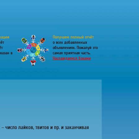
рации
Получаем полный отчёт
лёт
о всех добавленных
ёт
объявлениях. Пожалуй это
казан в
самая приятная часть.
Наслаждаемся бэками
– число лайков, твитов и пр. и заканчивая