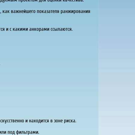
в, как важнейшего показателя ранжирования
ся и с какими анкорами ссылаются.
.
скусственно и находится в зоне риска.
 или под фильтрами.