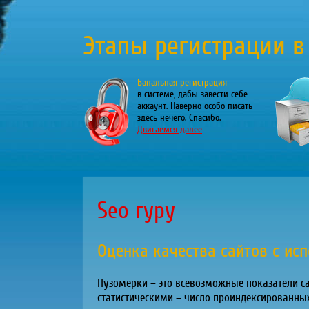
Этапы регистрации в
Банальная регистрация
в системе, дабы завести себе
аккаунт. Наверно особо писать
здесь нечего. Спасибо.
Двигаемся далее
Seo гуру
Оценка качества сайтов с ис
Пузомерки – это всевозможные показатели сай
статистическими – число проиндексированных