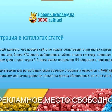
Добавь
рекламу на
3000
сайтах!
трация в каталогах статей
ещё думаете, что новому сайту не нужна регистрация в каталогах статей 
атистика, более 87% вновь добавленных сайтов в нашу систему, начинают
ару дней, а уже через 5-9 дней имеют подъём по НЧ запросам в поисковых 
едлагаемая для регистрации была вручную отобрана и относится к
4-му кв
рвисом для регистрации не только на досках объявлениях, но и так же в 