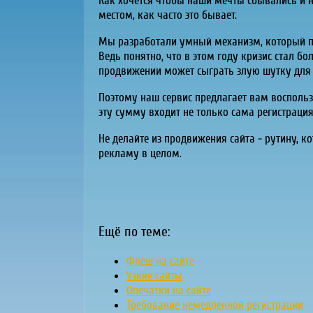
Как хочется чтобы наши мечты сбывались и н
местом, как часто это бывает.
Мы разработали умный механизм, который по
Ведь понятно, что в этом году кризис стал б
продвижении может сыграть злую шутку для 
Поэтому наш сервис предлагает вам воспользо
эту сумму входит не только сама регистрация
Не делайте из продвижения сайта - рутину, к
рекламу в целом.
Ещё по теме:
Флеш на сайте
Узкие сайты
Опечатки на сайте
Требование немедленной регистрации