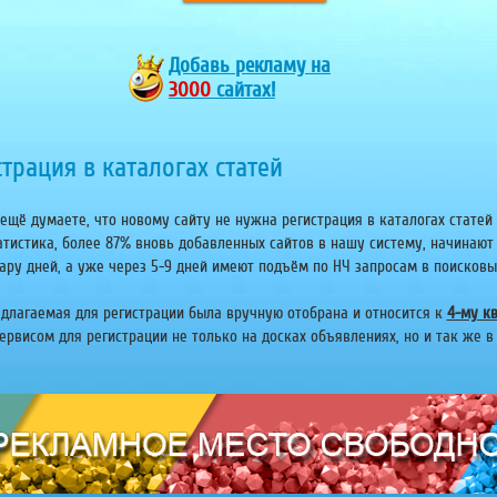
Добавь
рекламу на
3000
сайтах!
трация в каталогах статей
ещё думаете, что новому сайту не нужна регистрация в каталогах статей 
атистика, более 87% вновь добавленных сайтов в нашу систему, начинают
ару дней, а уже через 5-9 дней имеют подъём по НЧ запросам в поисковых 
едлагаемая для регистрации была вручную отобрана и относится к
4-му кв
рвисом для регистрации не только на досках объявлениях, но и так же в 