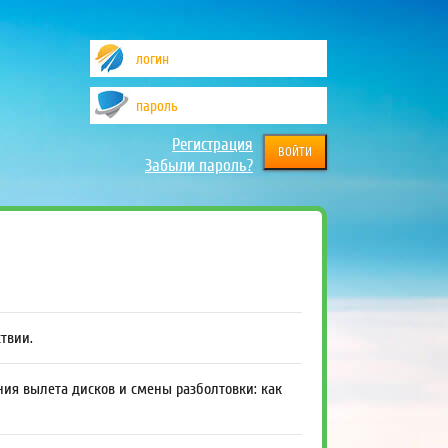
Регистрация
Забыли пароль?
ствии.
ния вылета дисков и смены разболтовки: как