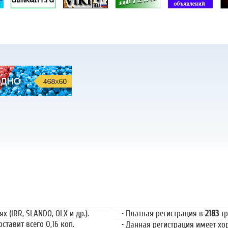
ация
Пла
 (IRR, SLANDO, OLX и др.).
• Платная регистрация в
2183
тр
ставит всего 0,16 коп.
• Данная регистрация имеет х