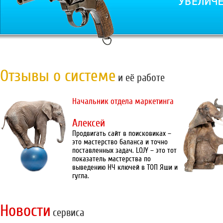
Отзывы о системе
и её работе
Начальник отдела маркетинга
Алексей
Продвигать сайт в поисковиках –
это мастерство баланса и точно
поставленных задач. LOJY – это тот
показатель мастерства по
выведению НЧ ключей в ТОП Яши и
гугла.
Новости
сервиса