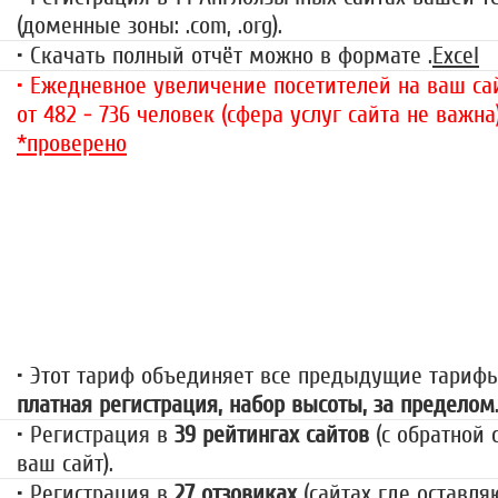
(доменные зоны: .com, .org).
• Скачать полный отчёт можно в формате .
Excel
• Ежедневное увеличение посетителей на ваш сай
от 482 - 736 человек (сфера услуг сайта не важна
*проверено
«За гранью»
1499 руб.
• Этот тариф объединяет все предыдущие тариф
платная регистрация, набор высоты, за пределом
• Регистрация в
39 рейтингах сайтов
(с обратной 
ваш сайт).
• Регистрация в
27 отзовиках
(сайтах где оставля