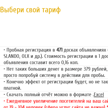
Выбери свой тариф
Пробная регистрация
79 руб.
• Пробная регистрация в
471
досках объявлениях (
SLANDO, OLX и др.). Стоимость регистрации в 1 до
объявления составит всего 0,16 коп.
• Нет таких больших денег в размере 379 рублей,
просто попробуй систему в действии для пробы.
• Конечно эффект от регистрации будет, но не так
платной.
• Скачать полный отчёт можно в формате .
Excel
• Ежедневное увеличение посетителей на ваш сай
от 19 - 104 человек (сфера услуг сайта не важна)