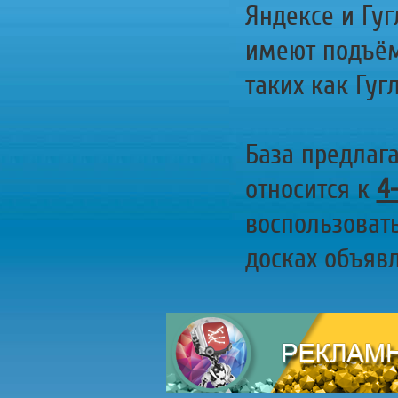
Яндексе и Гуг
имеют подъём
таких как Гугл
База предлаг
относится к
4
воспользоват
досках объявл