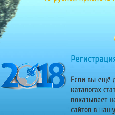
Регистрация
Если вы ещё д
каталогах ста
показывает н
сайтов в наш