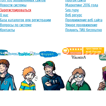
ТОП 100 добавленных сайтов
Прогон сайта
Новости системы
Маркетинг 2016 года
Зарегистрироваться
Seo гуру
О нас
Веб ресурс
База каталогов для регистрации
Продвижение веб сайта
Вопросы по системе
Умное продвижение
Контакты
Поднять ТИЦ бесплатно