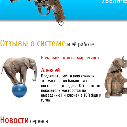
Отзывы о системе
и её работе
Начальник отдела маркетинга
Алексей
Продвигать сайт в поисковиках –
это мастерство баланса и точно
поставленных задач. LOJY – это тот
показатель мастерства по
выведению НЧ ключей в ТОП Яши и
гугла.
Новости
сервиса