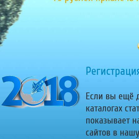
Регистрация
Если вы ещё д
каталогах ста
показывает н
сайтов в наш