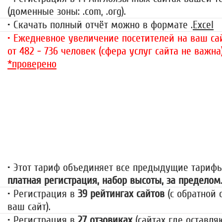
(доменные зоны: .com, .org).
• Скачать полный отчёт можно в формате .
Excel
• Ежедневное увеличение посетителей на ваш сай
от 482 - 736 человек (сфера услуг сайта не важна
*проверено
«За гранью»
1499 руб.
• Этот тариф объединяет все предыдущие тариф
платная регистрация, набор высоты, за пределом
• Регистрация в
39 рейтингах сайтов
(с обратной 
ваш сайт).
• Регистрация в
27 отзовиках
(сайтах где оставля