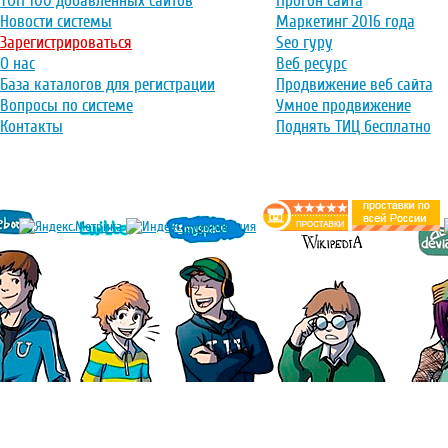
ТОП 100 добавленных сайтов
Прогон сайта
Новости системы
Маркетинг 2016 года
Зарегистрироваться
Seo гуру
О нас
Веб ресурс
База каталогов для регистрации
Продвижение веб сайта
Вопросы по системе
Умное продвижение
Контакты
Поднять ТИЦ бесплатно