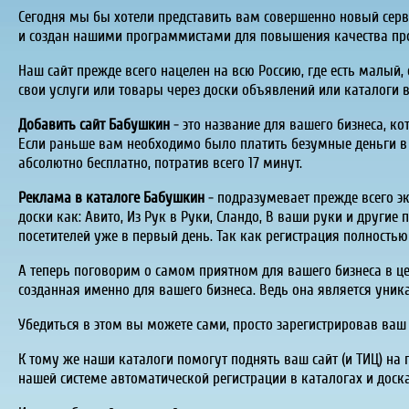
Сегодня мы бы хотели представить вам совершенно новый серв
и создан нашими программистами для повышения качества про
Наш сайт прежде всего нацелен на всю Россию, где есть малый
свои услуги или товары через доски объявлений или каталоги 
Добавить сайт Бабушкин
- это название для вашего бизнеса, ко
Если раньше вам необходимо было платить безумные деньги в в
абсолютно бесплатно, потратив всего 17 минут.
Реклама в каталоге Бабушкин
- подразумевает прежде всего э
доски как:
Авито
, Из Рук в Руки,
Сландо
, В ваши руки и другие
посетителей уже в первый день. Так как регистрация полностью
А теперь поговорим о самом приятном для вашего бизнеса в цел
созданная именно для вашего бизнеса. Ведь она является уник
Убедиться в этом вы можете сами, просто зарегистрировав ваш
К тому же наши каталоги помогут поднять ваш сайт (и ТИЦ) на 
нашей системе автоматической регистрации в каталогах и доск