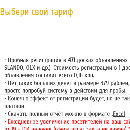
Выбери свой тариф
Пробная регистрация
79 руб.
• Пробная регистрация в
471
досках объявлениях (
SLANDO, OLX и др.). Стоимость регистрации в 1 до
объявления составит всего 0,16 коп.
• Нет таких больших денег в размере 379 рублей,
просто попробуй систему в действии для пробы.
• Конечно эффект от регистрации будет, но не так
платной.
• Скачать полный отчёт можно в формате .
Excel
• Ежедневное увеличение посетителей на ваш сай
от 19 - 104 человек (сфера услуг сайта не важна)