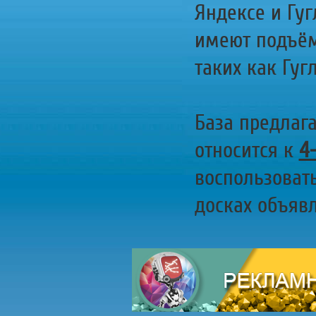
Яндексе и Гуг
имеют подъём
таких как Гугл
База предлаг
относится к
4
воспользоват
досках объявл