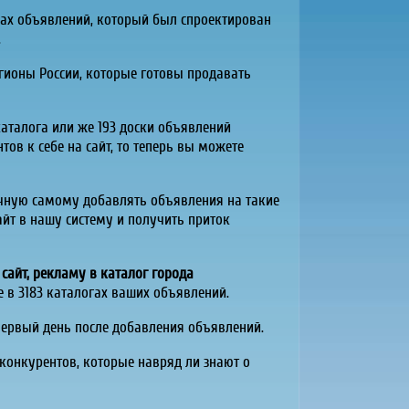
ках объявлений, который был спроектирован
.
егионы России, которые готовы продавать
 каталога или же 193 доски объявлений
ов к себе на сайт, то теперь вы можете
учную самому добавлять объявления на такие
айт в нашу систему и получить приток
сайт, рекламу в каталог города
е в 3183 каталогах ваших объявлений.
 первый день после добавления объявлений.
 конкурентов, которые
навряд ли
знают о