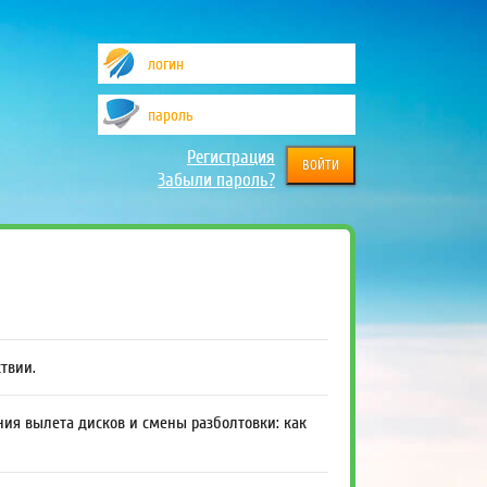
Регистрация
Забыли пароль?
ствии.
ния вылета дисков и смены разболтовки: как