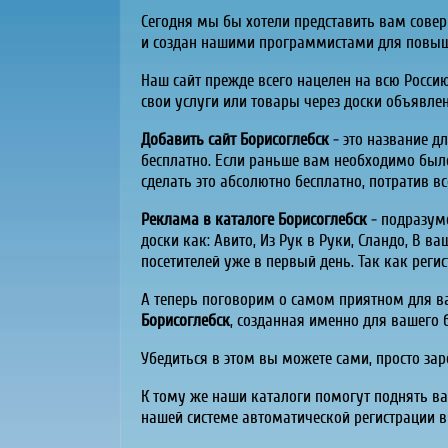
Сегодня мы бы хотели представить вам совер
и создан нашими программистами для повыше
Наш сайт прежде всего нацелен на всю Росси
свои услуги или товары через доски объявле
Добавить сайт Борисоглебск
- это название д
бесплатно. Если раньше вам необходимо было
сделать это абсолютно бесплатно, потратив вс
Реклама в каталоге Борисоглебск
- подразум
доски как:
Авито
, Из Рук в Руки,
Сландо
, В ва
посетителей уже в первый день. Так как реги
А теперь поговорим о самом приятном для ваш
Борисоглебск
, созданная именно для вашего 
Убедиться в этом вы можете сами, просто за
К тому же наши каталоги помогут поднять ваш
нашей системе автоматической регистрации в