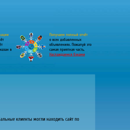
рации
Получаем полный отчёт
лёт
о всех добавленных
ёт
объявлениях. Пожалуй это
казан в
самая приятная часть.
Наслаждаемся бэками
иальные клиенты могли находить сайт по