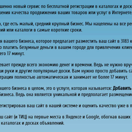
шенно новый сервис по бесплатной регистрации в каталогах и дос
ния качества продвижения ваших товаров или услуг в Интернете
ю, где есть малый, средний крупный бизнес. Мы нацелены на все р
ний или каталоги в самые короткие сроки.
ля вашего бизнеса, которое предлагает разместить ваш сайт в 3183
 платить безумные деньги в вашем городе для привлечения клиент
его 17 минут.
евает прежде всего экономию денег и времени. Ведь не нужно вр
ши руки и другие популярные доски. Вам нужно просто добавить с
страция полностью автоматическая и занимает не более 17 минут.
его бизнеса в целом, это о услуге, которая называется:
Добавить 
бизнеса. Ведь она является уникальной и предполагает размещени
регистрировав ваш сайт в нашей системе и оценить качество уже в
 сайт (и ТИЦ) на первые места в Яндексе и
Google
, обогнав ваших
 каталогах и досках объявлений.