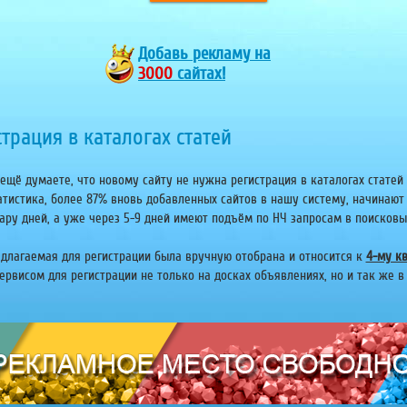
Добавь
рекламу на
3000
сайтах!
трация в каталогах статей
ещё думаете, что новому сайту не нужна регистрация в каталогах статей 
атистика, более 87% вновь добавленных сайтов в нашу систему, начинают
ару дней, а уже через 5-9 дней имеют подъём по НЧ запросам в поисковых 
едлагаемая для регистрации была вручную отобрана и относится к
4-му кв
рвисом для регистрации не только на досках объявлениях, но и так же в 