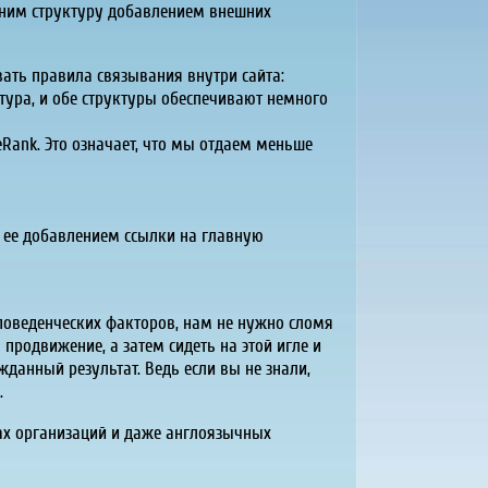
жним структуру добавлением внешних
ать правила связывания внутри сайта:
тура, и обе структуры обеспечивают немного
Rank. Это означает, что мы отдаем меньше
в ее добавлением ссылки на главную
 поведенческих факторов, нам не нужно сломя
продвижение, а затем сидеть на этой игле и
данный результат. Ведь если вы не знали,
.
гах организаций и даже англоязычных