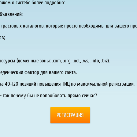
ажем о систебе более подробно:
объявлений;
83 трастовых каталогов, которые просто необходимы для вашего пр
ов;
сы (доменные зоны: .com, .org, .net, .ws, .info, .biz).
веденческий фактор для вашего сайта.
о на 40-120 позиций повышения ТИЦ по максимальной регистрации.
- так почему бы не попробовать прямо сейчас?
РЕГИСТРАЦИЯ