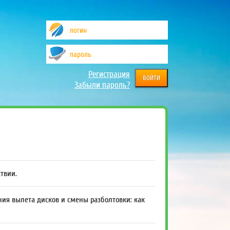
Регистрация
Забыли пароль?
ствии.
ния вылета дисков и смены разболтовки: как