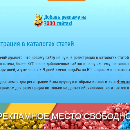
Добавь
рекламу на
3000
сайтах!
трация в каталогах статей
ещё думаете, что новому сайту не нужна регистрация в каталогах статей 
атистика, более 87% вновь добавленных сайтов в нашу систему, начинают
ару дней, а уже через 5-9 дней имеют подъём по НЧ запросам в поисковых 
едлагаемая для регистрации была вручную отобрана и относится к
4-му кв
рвисом для регистрации не только на досках объявлениях, но и так же в 