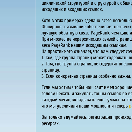
циклической структурой и структурой с обш
исходящих и входящих ссылок.
Хотя в этих примерах сделано всего несколь
Обширное связывание обеспечивает незначит
лучшую обратную связь PageRank, чем цикли
При множестве иерархических связей страниц
веса PageRank нашим исходящим ссылкам.
На практике это означает, что вам следует с
1. Там, где группа страниц может содержать 
2. Там, где группа страниц не содержит вне
страницу.
3. Если конкретная страница особенно важна
Если мы хотим чтобы наш сайт имел хорошие 
голову бежать и закупать тонны ссылок во вс
каждый месяц вкладывать ещё суммы на это -
что мы увеличили наши мощностя и теперь
р
Вы только вдумайтесь, регистрация происходи
ресурсах.