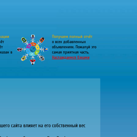
рации
Получаем полный отчёт
лёт
о всех добавленных
ёт
объявлениях. Пожалуй это
казан в
самая приятная часть.
Наслаждаемся бэками
шего сайта влияет на его собственный вес