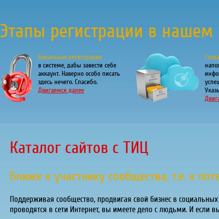
Этапы регистрации в нашем 
Банальная регистрация
Созд
в системе, дабы завести себе
напо
аккаунт. Наверно особо писать
инфо
здесь нечего. Спасибо.
успе
Двигаемся далее
Указы
Двиг
Каталог сайтов с ТИЦ
Ближе к участнику сообщества, т.е. к по
Поддерживая сообщество, продвигая свой бизнес в социальных с
проводятся в сети Интернет, вы имеете дело с людьми. И если в