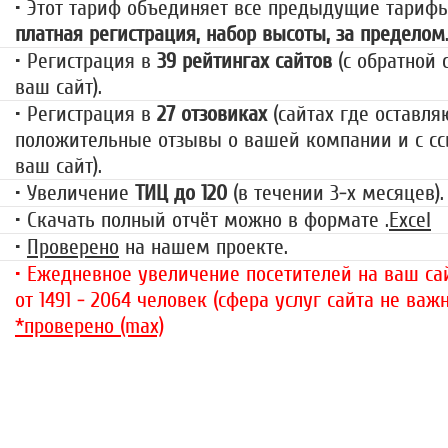
• Этот тариф объединяет все предыдущие тариф
платная регистрация, набор высоты, за пределом
• Регистрация в
39 рейтингах сайтов
(с обратной 
ваш сайт).
• Регистрация в
27 отзовиках
(сайтах где оставля
положительные отзывы о вашей компании и с сс
ваш сайт).
• Увеличение
ТИЦ до 120
(в течении 3-х месяцев).
• Скачать полный отчёт можно в формате .
Excel
•
Проверено
на нашем проекте.
• Ежедневное увеличение посетителей на ваш сай
от 1491 - 2064 человек (сфера услуг сайта не важн
*проверено (max)