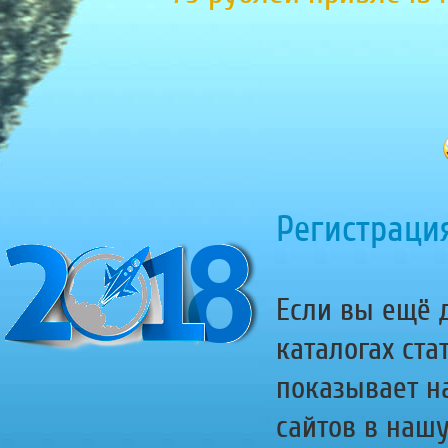
Регистрация
Если вы ещё д
каталогах ста
показывает н
сайтов в наш