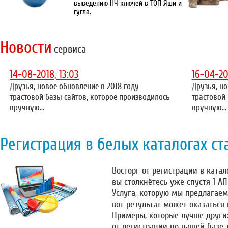
выведению НЧ ключей в ТОП Яши и
гугла.
Новости
сервиса
14-08-2018, 13:03
16-04-20
Друзья, новое обновление в 2018 году
Друзья, но
трастовой базы сайтов, которое производилось
трастовой
вручную...
вручную...
Регистрация в белых каталогах ст
Восторг от регистрации в катало
вы столкнётесь уже спустя 1 А
Услуга, которую мы предлагаем
вот результат может оказаться
Примеры, которые лучше други
от регистрации по нашей базе 