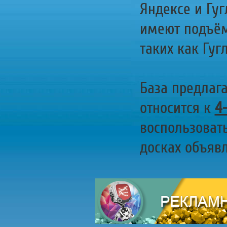
Яндексе и Гуг
имеют подъём
таких как Гугл
База предлаг
относится к
4
воспользоват
досках объявл