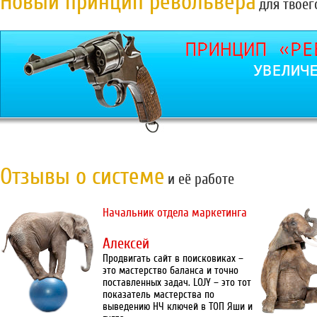
Новый принцип револьвера
для твоег
Отзывы о системе
и её работе
Начальник отдела маркетинга
Алексей
Продвигать сайт в поисковиках –
это мастерство баланса и точно
поставленных задач. LOJY – это тот
показатель мастерства по
выведению НЧ ключей в ТОП Яши и