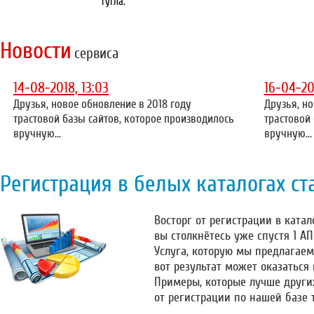
гугла.
Новости
сервиса
14-08-2018, 13:03
16-04-20
Друзья, новое обновление в 2018 году
Друзья, но
трастовой базы сайтов, которое производилось
трастовой
вручную...
вручную...
Регистрация в белых каталогах ст
Восторг от регистрации в катало
вы столкнётесь уже спустя 1 А
Услуга, которую мы предлагаем
вот результат может оказаться
Примеры, которые лучше други
от регистрации по нашей базе 