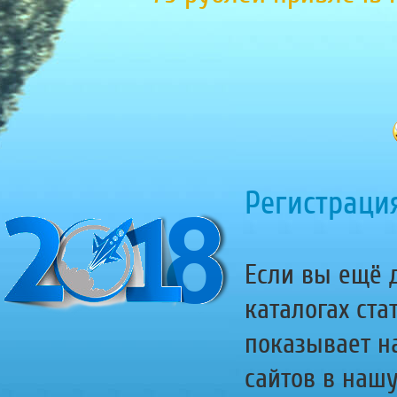
Регистрация
Если вы ещё д
каталогах ста
показывает н
сайтов в наш