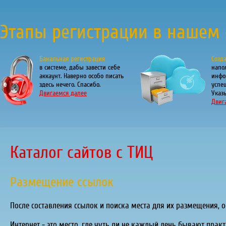
Этапы регистрации в нашем 
Банальная регистрация
Созд
в системе, дабы завести себе
напо
аккаунт. Наверно особо писать
инфо
здесь нечего. Спасибо.
успе
Двигаемся далее
Указы
Двиг
Каталог сайтов с ТИЦ
Размещение ссылок
После составления ссылок и поиска места для их размещения, 
Интернет - это место, где чуть ли не каждый день бывают практ