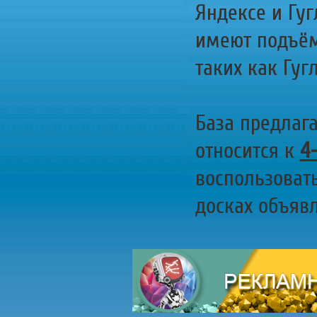
Яндексе и Гуг
имеют подъём
таких как Гугл
База предлаг
относится к
4
воспользоват
досках объявл