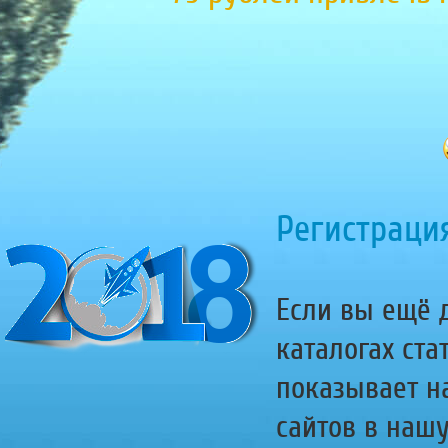
Регистрация
Если вы ещё д
каталогах ста
показывает н
сайтов в наш