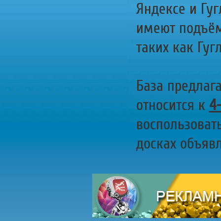
Яндексе и Гуг
имеют подъём
таких как Гугл
База предлаг
относится к
4
воспользоват
досках объявл