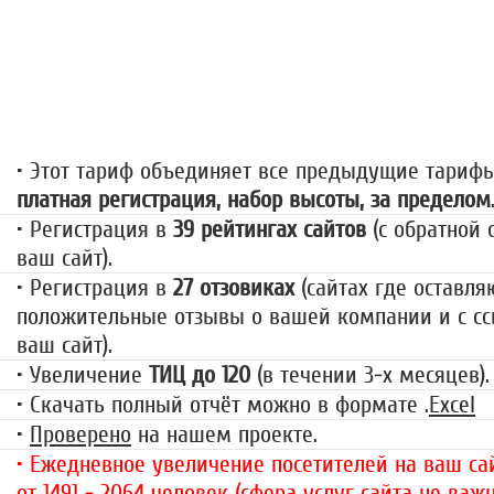
«За гранью»
1499 руб.
• Этот тариф объединяет все предыдущие тариф
платная регистрация, набор высоты, за пределом
• Регистрация в
39 рейтингах сайтов
(с обратной 
ваш сайт).
• Регистрация в
27 отзовиках
(сайтах где оставля
положительные отзывы о вашей компании и с сс
ваш сайт).
• Увеличение
ТИЦ до 120
(в течении 3-х месяцев).
• Скачать полный отчёт можно в формате .
Excel
•
Проверено
на нашем проекте.
• Ежедневное увеличение посетителей на ваш сай
от 1491 - 2064 человек (сфера услуг сайта не важн