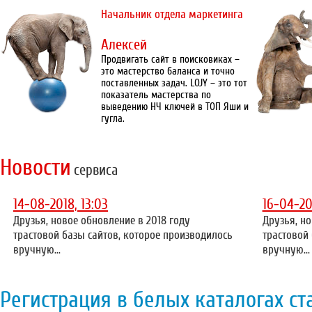
Начальник отдела маркетинга
Алексей
Продвигать сайт в поисковиках –
это мастерство баланса и точно
поставленных задач. LOJY – это тот
показатель мастерства по
выведению НЧ ключей в ТОП Яши и
гугла.
Новости
сервиса
14-08-2018, 13:03
16-04-20
Друзья, новое обновление в 2018 году
Друзья, но
трастовой базы сайтов, которое производилось
трастовой
вручную...
вручную...
Регистрация в белых каталогах ст