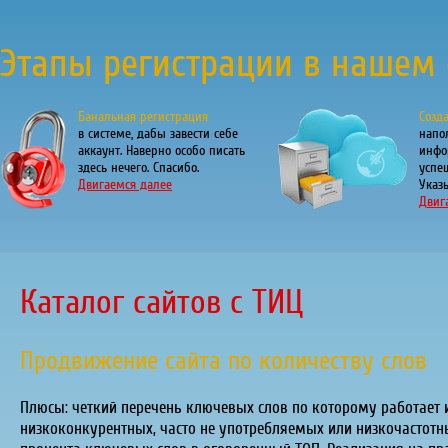
Этапы регистрации в нашем 
Банальная регистрация
Созд
в системе, дабы завести себе
напо
аккаунт. Наверно особо писать
инфо
здесь нечего. Спасибо.
успе
Двигаемся далее
Указы
Двиг
Каталог сайтов с ТИЦ
Продвижение сайта по количеству слов
Плюсы: четкий перечень ключевых слов по которому работает и
низкоконкурентных, часто не употребляемых или низкочастотн