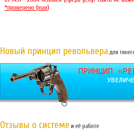
*проверено (max)
Новый принцип револьвера
для твоег
Отзывы о системе
и её работе