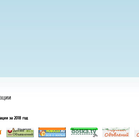
ации
ации за 2018 год