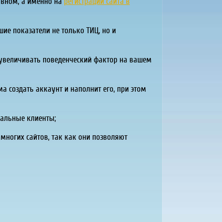
авном, а именно на
регистрации сайта в
ие показатели не только ТИЦ, но и
 увеличивать поведенческий фактор на вашем
а создать аккаунт и наполнит его, при этом
иальные клиенты;
многих сайтов, так как они позволяют