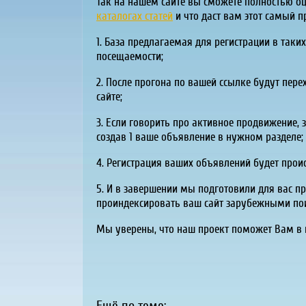
Так на нашем сайте вы сможете полностью оц
каталогах статей
и что даст вам этот самый п
1. База предлагаемая для регистрации в так
посещаемости;
2. После прогона по вашей ссылке будут пе
сайте;
3. Если говорить про активное продвижение, 
создав 1 ваше объявление в нужном разделе;
4. Регистрация ваших объявлений будет прои
5. И в завершении мы подготовили для вас п
проиндексировать ваш сайт зарубежными пои
Мы уверены, что наш проект поможет Вам в п
Ещё по теме: