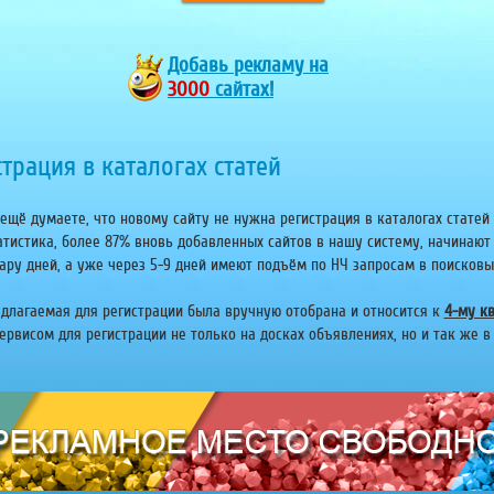
Добавь
рекламу на
3000
сайтах!
трация в каталогах статей
ещё думаете, что новому сайту не нужна регистрация в каталогах статей 
атистика, более 87% вновь добавленных сайтов в нашу систему, начинают
ару дней, а уже через 5-9 дней имеют подъём по НЧ запросам в поисковых 
едлагаемая для регистрации была вручную отобрана и относится к
4-му кв
рвисом для регистрации не только на досках объявлениях, но и так же в 