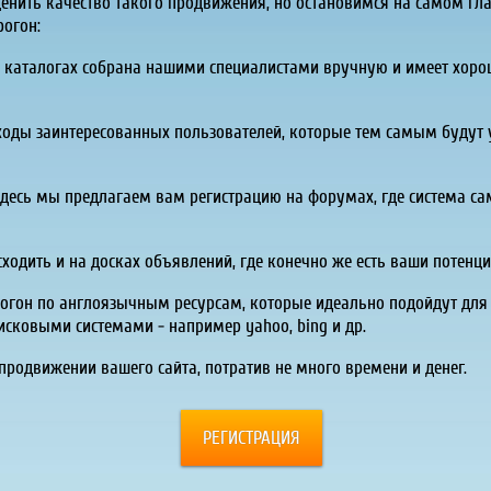
енить качество такого продвижения, но остановимся на самом гл
рогон:
их каталогах собрана нашими специалистами вручную и имеет хорош
реходы заинтересованных пользователей, которые тем самым будут
здесь мы предлагаем вам регистрацию на форумах, где система сам
сходить и на досках объявлений, где конечно же есть ваши потенц
рогон по англоязычным ресурсам, которые идеально подойдут для 
сковыми системами - например yahoo, bing и др.
родвижении вашего сайта, потратив не много времени и денег.
РЕГИСТРАЦИЯ