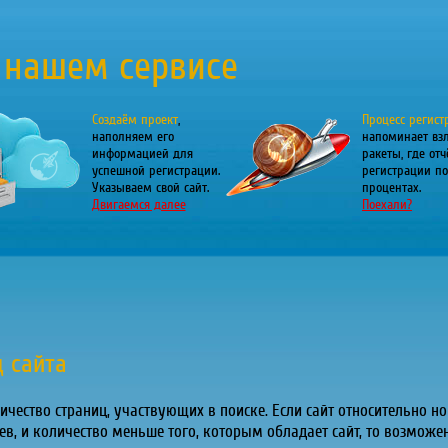
 нашем сервисе
Создаём проект
,
Процесс регист
наполняем его
напоминает вз
информацией для
ракеты, где отч
успешной регистрации.
регистрации по
Указываем свой сайт.
процентах.
Двигаемся далее
Поехали?
 сайта
ичество страниц, участвующих в поиске. Если сайт относительно но
ев, и количество меньше того, которым обладает сайт, то возможе