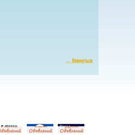
←
Вернуться