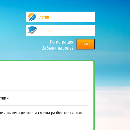
Регистрация
Забыли пароль?
ствии.
ния вылета дисков и смены разболтовки: как