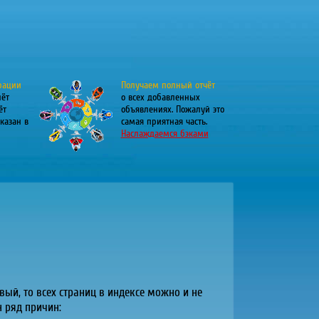
рации
Получаем полный отчёт
лёт
о всех добавленных
ёт
объявлениях. Пожалуй это
казан в
самая приятная часть.
Наслаждаемся бэками
вый, то всех страниц в индексе можно и не
н ряд причин: