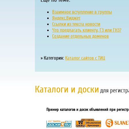
Взаимное вступление в группы
Яндекс.Виджет
Ссылки из текста новости
Что предлагать клиенту, ГЗ или ГНЗ?
Создание отдельных доменов
» Категория:
Каталог сайтов с ТИЦ
Каталоги и доски
для регистр
Пример каталогов и досок объявлений при регистр