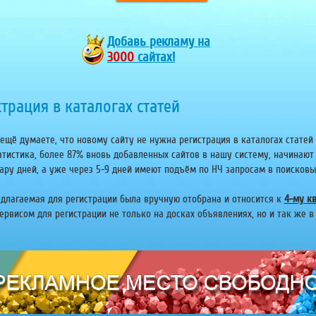
Добавь
рекламу на
3000
сайтах!
трация в каталогах статей
ещё думаете, что новому сайту не нужна регистрация в каталогах статей 
атистика, более 87% вновь добавленных сайтов в нашу систему, начинают
ару дней, а уже через 5-9 дней имеют подъём по НЧ запросам в поисковых 
едлагаемая для регистрации была вручную отобрана и относится к
4-му кв
рвисом для регистрации не только на досках объявлениях, но и так же в 