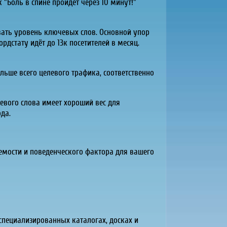
к "Боль в спине пройдет через 10 минут!"
вать уровень ключевых слов. Основной упор
ордстату идёт до 13к посетителей в месяц.
льше всего целевого трафика, соответственно
евого слова имеет хороший вес для
да.
емости и поведенческого фактора для вашего
специализированных каталогах, досках и