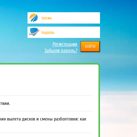
Регистрация
Забыли пароль?
ствии.
ния вылета дисков и смены разболтовки: как