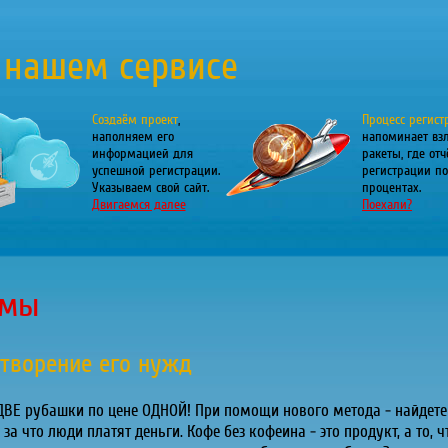
 нашем сервисе
Создаём проект
,
Процесс регист
наполняем его
напоминает вз
информацией для
ракеты, где отч
успешной регистрации.
регистрации по
Указываем свой сайт.
процентах.
Двигаемся далее
Поехали?
амы
творение его нужд
 ДВЕ рубашки по цене ОДНОЙ! При помощи нового метода - найдете 
за что люди платят деньги. Кофе без кофеина - это продукт, а то, 