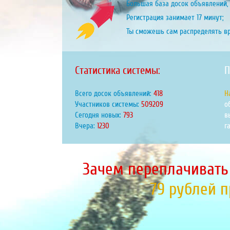
Большая база досок объявлений, 
Регистрация занимает 17 минут;
Ты сможешь сам распределять в
Статистика системы:
П
Всего досок объявлений:
460
Н
Участников системы:
560500
о
Сегодня новых:
872
в
Вчера:
1354
г
Зачем переплачивать
79 рублей 