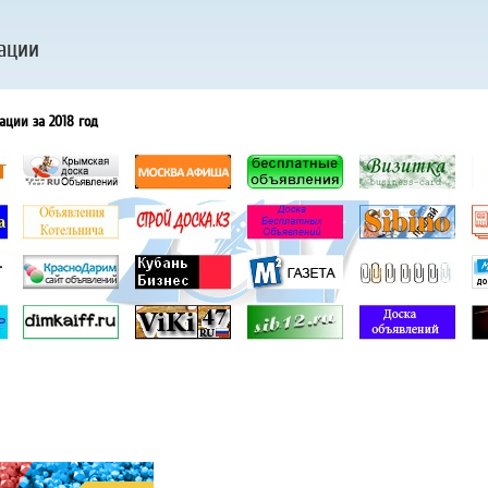
ации
ации за 2018 год