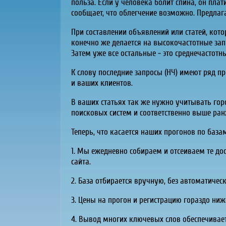
польза. Если у человека болит спина, он плати
сообщает, что облегчение возможно. Предлага
При составлении объявлений или статей, кот
конечно же делается на высокочастотные зап
Затем уже все остальные - это среднечастотн
К слову последние запросы (НЧ) имеют ряд п
и ваших клиентов.
В ваших статьях так же нужно учитывать гор
поисковых систем и соответственно выше ранж
Теперь, что касается наших прогонов по база
1. Мы ежедневно собираем и отсеиваем те до
сайта.
2. База отбирается вручную, без автоматичес
3. Цены на прогон и регистрацию гораздо ниж
4. Вывод многих ключевых слов обеспечивает