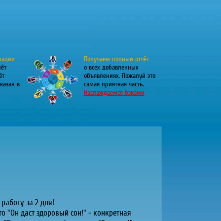
рации
Получаем полный отчёт
лёт
о всех добавленных
ёт
объявлениях. Пожалуй это
казан в
самая приятная часть.
Наслаждаемся бэками
работу за 2 дня!
что "Он даст здоровый сон!" - конкретная