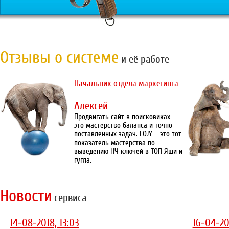
Отзывы о системе
и её работе
Начальник отдела маркетинга
Алексей
Продвигать сайт в поисковиках –
это мастерство баланса и точно
поставленных задач. LOJY – это тот
показатель мастерства по
выведению НЧ ключей в ТОП Яши и
гугла.
Новости
сервиса
14-08-2018, 13:03
16-04-20