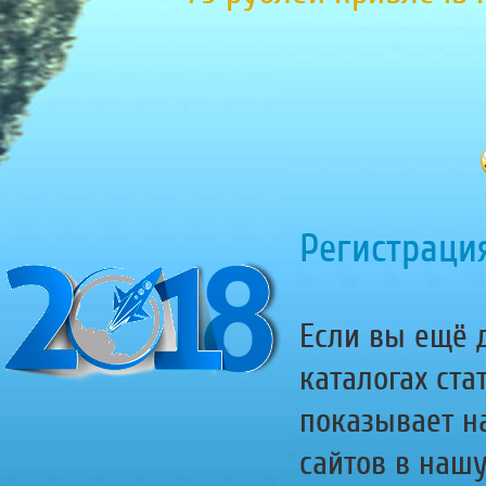
Регистрация
Если вы ещё д
каталогах ста
показывает н
сайтов в наш