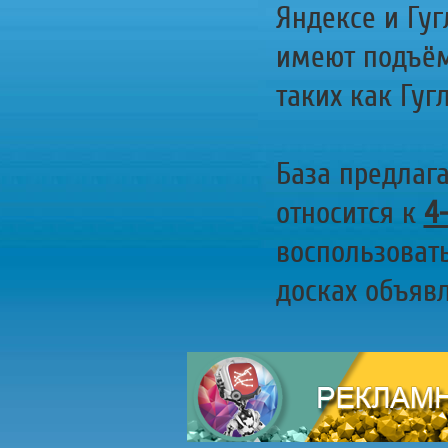
Яндексе и Гуг
имеют подъём
таких как Гугл
База предлаг
относится к
4
воспользоват
досках объявл