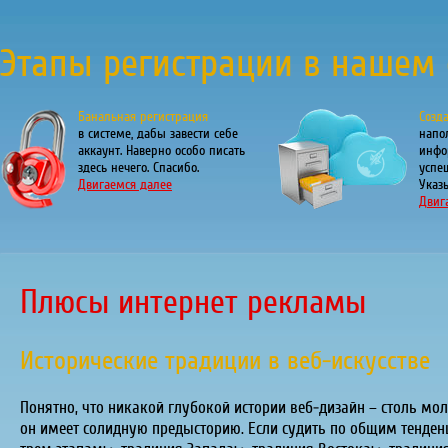
Этапы регистрации в нашем 
Банальная регистрация
Созд
в системе, дабы завести себе
напо
аккаунт. Наверно особо писать
инфо
здесь нечего. Спасибо.
успе
Двигаемся далее
Указы
Двиг
Плюсы интернет рекламы
Исторические традиции в веб-искусстве
Понятно, что никакой глубокой истории веб-дизайн – столь мол
он имеет солидную предысторию. Если судить по общим тенденц