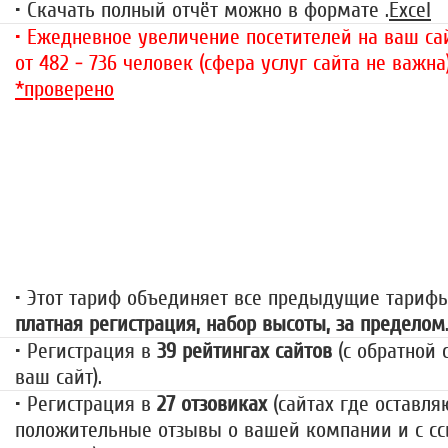
• Скачать полный отчёт можно в формате .
Excel
• Ежедневное увеличение посетителей на ваш сай
от 482 - 736 человек (сфера услуг сайта не важна
*проверено
«За гранью»
1499 руб.
• Этот тариф объединяет все предыдущие тариф
платная регистрация, набор высоты, за пределом
• Регистрация в
39 рейтингах сайтов
(с обратной 
ваш сайт).
• Регистрация в
27 отзовиках
(сайтах где оставля
положительные отзывы о вашей компании и с сс