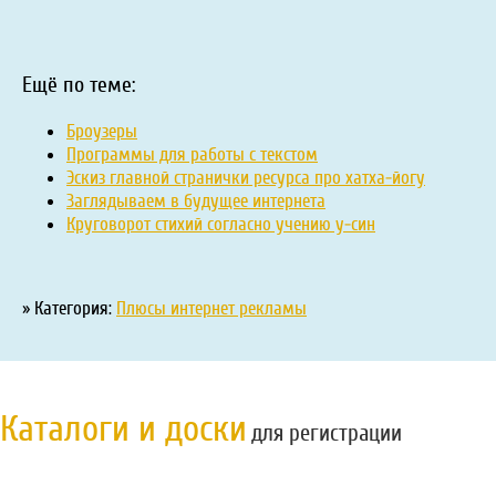
Ещё по теме:
Броузеры
Программы для работы с текстом
Эскиз главной странички ресурса про хатха-йогу
Заглядываем в будущее интернета
Круговорот стихий согласно учению у-син
» Категория:
Плюсы интернет рекламы
Каталоги и доски
для регистрации