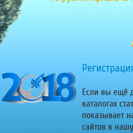
Регистрация
Если вы ещё д
каталогах ста
показывает н
сайтов в наш