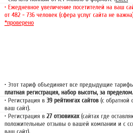
• Ежедневное увеличение посетителей на ваш сай
от 482 - 736 человек (сфера услуг сайта не важна
*проверено
«За гранью»
1499 руб.
• Этот тариф объединяет все предыдущие тариф
платная регистрация, набор высоты, за пределом
• Регистрация в
39 рейтингах сайтов
(с обратной 
ваш сайт).
• Регистрация в
27 отзовиках
(сайтах где оставля
положительные отзывы о вашей компании и с сс
ваш сайт).