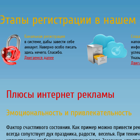
Этапы регистрации в нашем 
Банальная регистрация
Созд
в системе, дабы завести себе
напо
аккаунт. Наверно особо писать
инфо
здесь нечего. Спасибо.
успе
Двигаемся далее
Указы
Двиг
Плюсы интернет рекламы
Эмоциональность и привлекательность
Фактор счастливого состояния. Как пример можно привести ре
всегда сопутствует дух праздника, радости, веселья. При тех