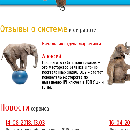
Отзывы о системе
и её работе
Начальник отдела маркетинга
Алексей
Продвигать сайт в поисковиках –
это мастерство баланса и точно
поставленных задач. LOJY – это тот
показатель мастерства по
выведению НЧ ключей в ТОП Яши и
гугла.
Новости
сервиса
14-08-2018, 13:03
16-04-20
Друзья, новое обновление в 2018 году
Друзья, но