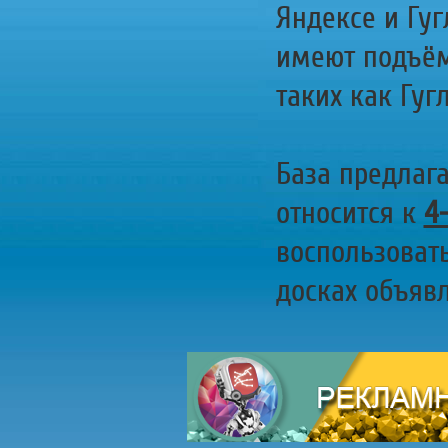
Яндексе и Гуг
имеют подъём
таких как Гугл
База предлаг
относится к
4
воспользоват
досках объявл