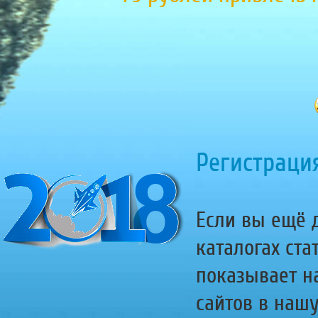
Регистрация
Если вы ещё д
каталогах ста
показывает н
сайтов в наш