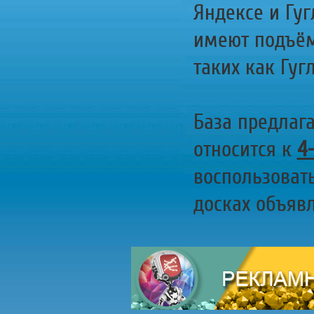
Яндексе и Гуг
имеют подъём
таких как Гугл
База предлаг
относится к
4
воспользоват
досках объявл