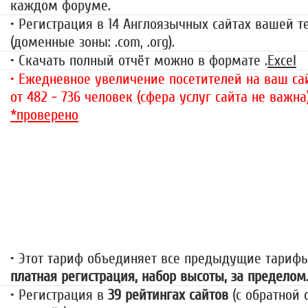
каждом форуме.
• Регистрация в 14 Англоязычных сайтах вашей 
(доменные зоны: .com, .org).
• Скачать полный отчёт можно в формате .
Excel
• Ежедневное увеличение посетителей на ваш сай
от 482 - 736 человек (сфера услуг сайта не важна
*проверено
«За гранью»
1499 руб.
• Этот тариф объединяет все предыдущие тариф
платная регистрация, набор высоты, за пределом
• Регистрация в
39 рейтингах сайтов
(с обратной 