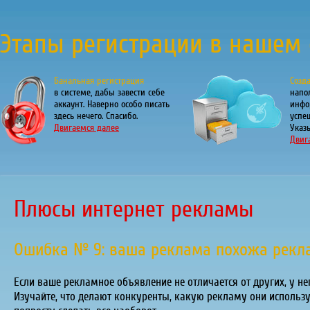
Этапы регистрации в нашем 
Банальная регистрация
Созд
в системе, дабы завести себе
напо
аккаунт. Наверно особо писать
инфо
здесь нечего. Спасибо.
успе
Двигаемся далее
Указы
Двиг
Плюсы интернет рекламы
Ошибка № 9: ваша реклама похожа рекла
Если ваше рекламное объявление не отличается от других, у
Изучайте, что делают конкуренты, какую рекламу они использу