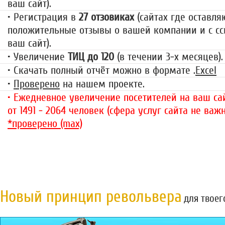
ваш сайт).
• Регистрация в
27 отзовиках
(сайтах где оставля
положительные отзывы о вашей компании и с сс
ваш сайт).
• Увеличение
ТИЦ до 120
(в течении 3-х месяцев).
• Скачать полный отчёт можно в формате .
Excel
•
Проверено
на нашем проекте.
• Ежедневное увеличение посетителей на ваш сай
от 1491 - 2064 человек (сфера услуг сайта не важн
*проверено (max)
Новый принцип револьвера
для твоег