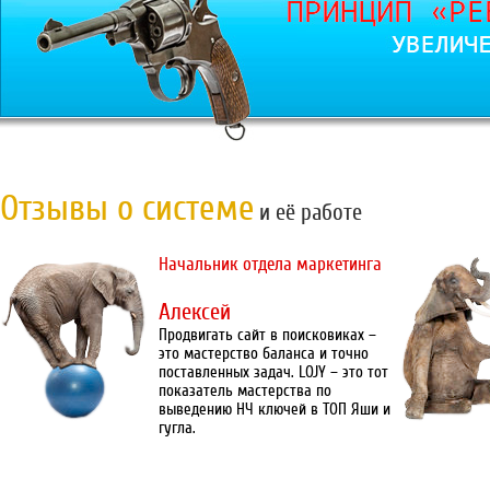
Отзывы о системе
и её работе
Начальник отдела маркетинга
Алексей
Продвигать сайт в поисковиках –
это мастерство баланса и точно
поставленных задач. LOJY – это тот
показатель мастерства по
выведению НЧ ключей в ТОП Яши и
гугла.