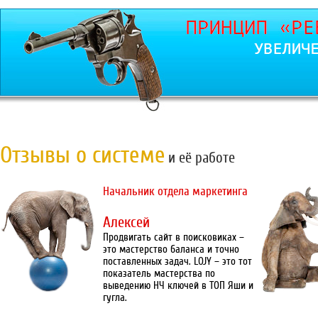
Отзывы о системе
и её работе
Начальник отдела маркетинга
Алексей
Продвигать сайт в поисковиках –
это мастерство баланса и точно
поставленных задач. LOJY – это тот
показатель мастерства по
выведению НЧ ключей в ТОП Яши и
гугла.