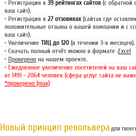
• Регистрация в
39 рейтингах сайтов
(с обратной 
ваш сайт).
• Регистрация в
27 отзовиках
(сайтах где оставля
положительные отзывы о вашей компании и с сс
ваш сайт).
• Увеличение
ТИЦ до 120
(в течении 3-х месяцев).
• Скачать полный отчёт можно в формате .
Excel
•
Проверено
на нашем проекте.
• Ежедневное увеличение посетителей на ваш сай
от 1491 - 2064 человек (сфера услуг сайта не важн
*проверено (max)
Новый принцип револьвера
для твоег