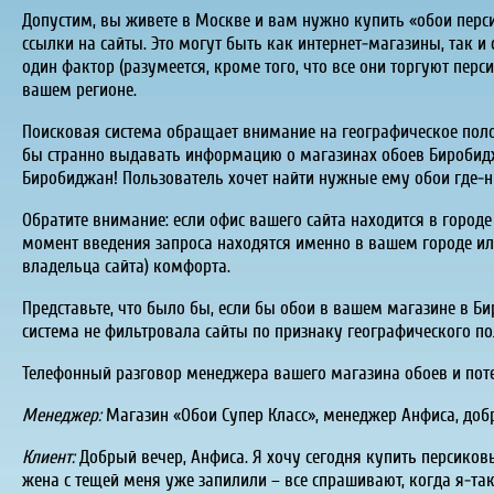
Допустим, вы живете в Москве и вам нужно купить «обои перси
ссылки на сайты. Это могут быть как интернет-магазины, так 
один фактор (разумеется, кроме того, что все они торгуют пер
вашем регионе.
Поисковая система обращает внимание на географическое полож
бы странно выдавать информацию о магазинах обоев Биробидж
Биробиджан! Пользователь хочет найти нужные ему обои где-ни
Обратите внимание: если офис вашего сайта находится в городе
момент введения запроса находятся именно в вашем городе или 
владельца сайта) комфорта.
Представьте, что было бы, если бы обои в вашем магазине в Б
система не фильтровала сайты по признаку географического по
Телефонный разговор менеджера вашего магазина обоев и пот
Менеджер:
Магазин «Обои Супер Класс», менеджер Анфиса, доб
Клиент:
Добрый вечер, Анфиса. Я хочу сегодня купить персиковы
жена с тещей меня уже запилили – все спрашивают, когда я-т