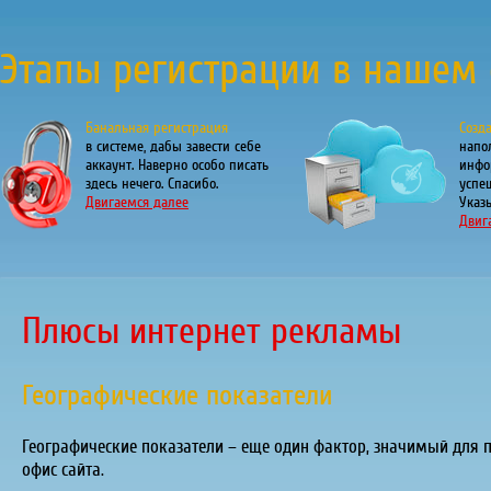
Этапы регистрации в нашем 
Банальная регистрация
Созд
в системе, дабы завести себе
напо
аккаунт. Наверно особо писать
инфо
здесь нечего. Спасибо.
успе
Двигаемся далее
Указы
Двиг
Плюсы интернет рекламы
Географические показатели
Географические показатели – еще один фактор, значимый для п
офис сайта.