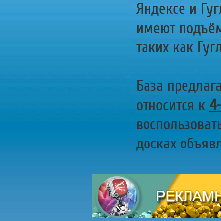
Яндексе и Гуг
имеют подъём
таких как Гугл
База предлаг
относится к
4
воспользоват
досках объявл