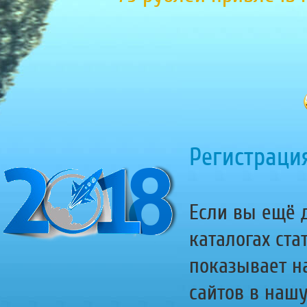
Регистрация
Если вы ещё д
каталогах ста
показывает н
сайтов в наш