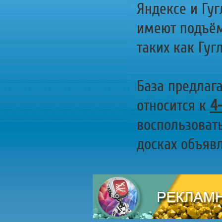
Яндексе и Гуг
имеют подъём
таких как Гугл
База предлаг
относится к
4
воспользоват
досках объявл