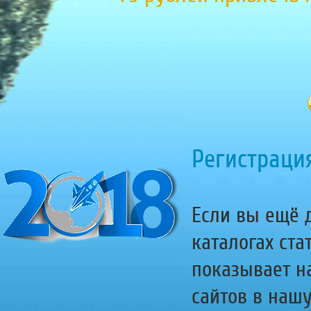
Регистрация
Если вы ещё д
каталогах ста
показывает н
сайтов в наш