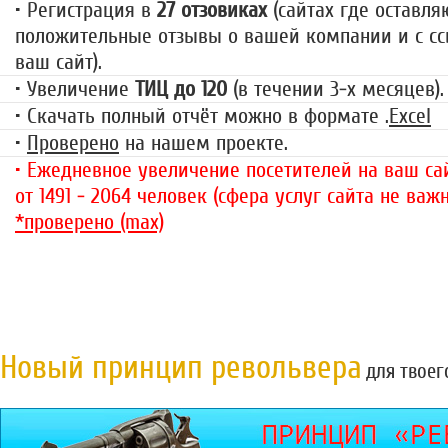
• Регистрация в
27 отзовиках
(сайтах где оставля
положительные отзывы о вашей компании и с сс
ваш сайт).
• Увеличение
ТИЦ до 120
(в течении 3-х месяцев).
• Скачать полный отчёт можно в формате .
Excel
•
Проверено
на нашем проекте.
• Ежедневное увеличение посетителей на ваш сай
от 1491 - 2064 человек (сфера услуг сайта не важн
*проверено (max)
Новый принцип револьвера
для твоег