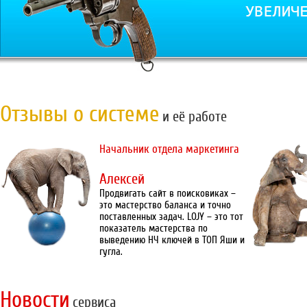
Отзывы о системе
и её работе
Начальник отдела маркетинга
Алексей
Продвигать сайт в поисковиках –
это мастерство баланса и точно
поставленных задач. LOJY – это тот
показатель мастерства по
выведению НЧ ключей в ТОП Яши и
гугла.
Новости
сервиса