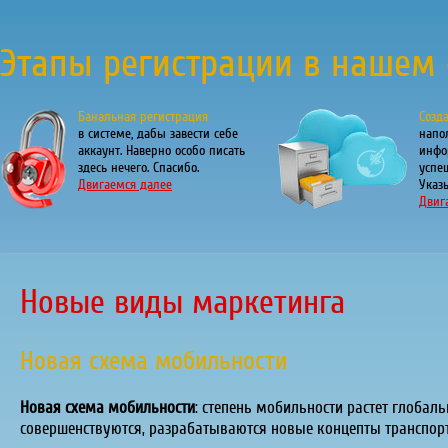
Этапы регистрации в нашем 
Банальная регистрация
Созд
в системе, дабы завести себе
напо
аккаунт. Наверно особо писать
инфо
здесь нечего. Спасибо.
успе
Двигаемся далее
Указы
Двиг
Новые виды маркетинга
Новая схема мобильности
Новая схема мобильности
: степень мобильности растет глобал
совершенствуются, разрабатываются новые концепты транспорт