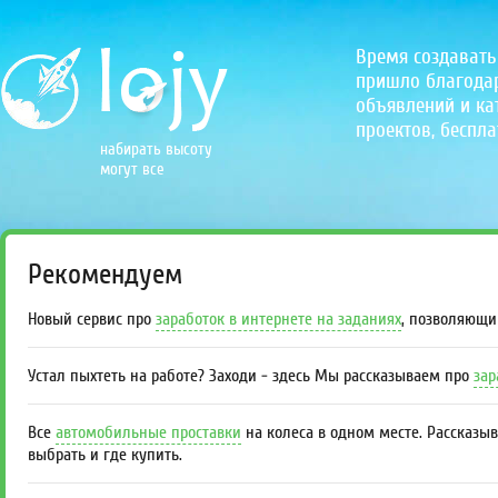
Время создавать
пришло благодаря
объявлений и кат
проектов, беспла
набирать высоту
могут все
Рекомендуем
Новый сервис про
заработок в интернете на заданиях
, позволяющи
Устал пыхтеть на работе? Заходи - здесь Мы рассказываем про
зар
Все
автомобильные проставки
на колеса в одном месте. Рассказы
выбрать и где купить.