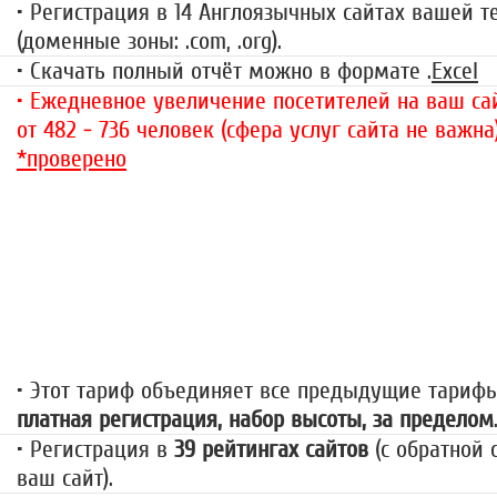
• Регистрация в 14 Англоязычных сайтах вашей 
(доменные зоны: .com, .org).
• Скачать полный отчёт можно в формате .
Excel
• Ежедневное увеличение посетителей на ваш сай
от 482 - 736 человек (сфера услуг сайта не важна
*проверено
«За гранью»
1499 руб.
• Этот тариф объединяет все предыдущие тариф
платная регистрация, набор высоты, за пределом
• Регистрация в
39 рейтингах сайтов
(с обратной 
ваш сайт).