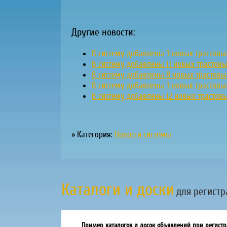
Другие новости:
В систему добавлены 3 новых трастовы
В систему добавлены 11 новых трастов
В систему добавлены 8 новых трастовы
В систему добавлены 3 новых трастовы
В систему добавлены 12 новых трастов
» Категория:
Новости системы
Каталоги и доски
для регистр
Пример каталогов и досок объявлений при регистр