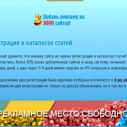
Добавь
рекламу на
3000
сайтах!
трация в каталогах статей
ещё думаете, что новому сайту не нужна регистрация в каталогах статей 
атистика, более 87% вновь добавленных сайтов в нашу систему, начинают
ару дней, а уже через 5-9 дней имеют подъём по НЧ запросам в поисковых 
едлагаемая для регистрации была вручную отобрана и относится к
4-му кв
рвисом для регистрации не только на досках объявлениях, но и так же в 