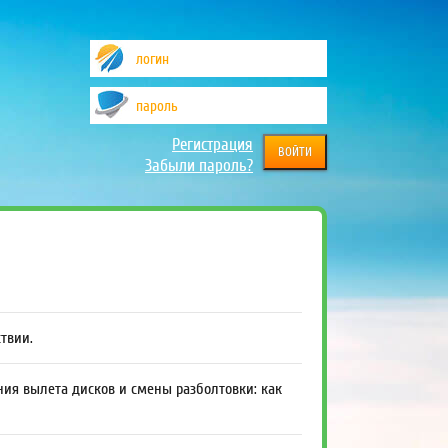
Регистрация
Забыли пароль?
ствии.
ния вылета дисков и смены разболтовки: как