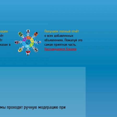
рации
Получаем полный отчёт
лёт
о всех добавленных
ёт
объявлениях. Пожалуй это
казан в
самая приятная часть.
Наслаждаемся бэками
орумы проходят ручную модерацию при