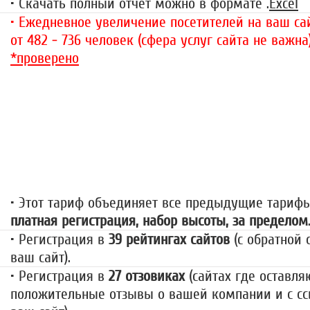
• Скачать полный отчёт можно в формате .
Excel
• Ежедневное увеличение посетителей на ваш сай
от 482 - 736 человек (сфера услуг сайта не важна
*проверено
«За гранью»
1499 руб.
• Этот тариф объединяет все предыдущие тариф
платная регистрация, набор высоты, за пределом
• Регистрация в
39 рейтингах сайтов
(с обратной 
ваш сайт).
• Регистрация в
27 отзовиках
(сайтах где оставля
положительные отзывы о вашей компании и с сс