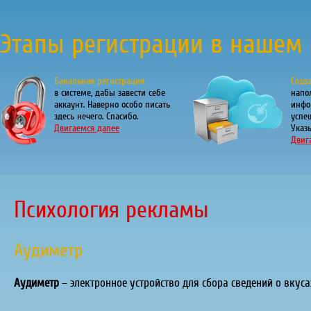
Этапы регистрации в нашем 
Банальная регистрация
Созд
в системе, дабы завести себе
напо
аккаунт. Наверно особо писать
инфо
здесь нечего. Спасибо.
успе
Двигаемся далее
Указы
Двиг
Психология рекламы
Аудиметр
Аудиметр
– электронное устройство для сбора сведений о вкуса