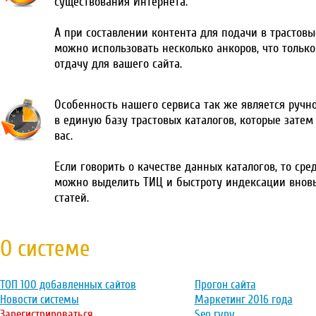
существования Интернета.
А при составлении контента для подачи в трастовы
можно использовать несколько анкоров, что тольк
отдачу для вашего сайта.
Особенность нашего сервиса так же является ручн
в единую базу трастовых каталогов, которые затем
вас.
Если говорить о качестве данных каталогов, то сре
можно выделить ТИЦ и быстроту индексации внов
статей.
О системе
ТОП 100 добавленных сайтов
Прогон сайта
Новости системы
Маркетинг 2016 года
Зарегистрироваться
Seo гуру