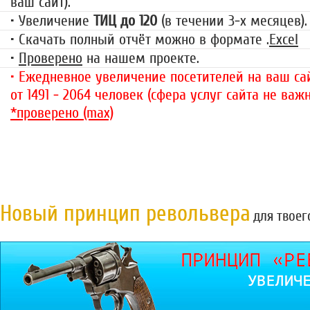
ваш сайт).
• Увеличение
ТИЦ до 120
(в течении 3-х месяцев).
• Скачать полный отчёт можно в формате .
Excel
•
Проверено
на нашем проекте.
• Ежедневное увеличение посетителей на ваш сай
от 1491 - 2064 человек (сфера услуг сайта не важн
*проверено (max)
Новый принцип револьвера
для твоег