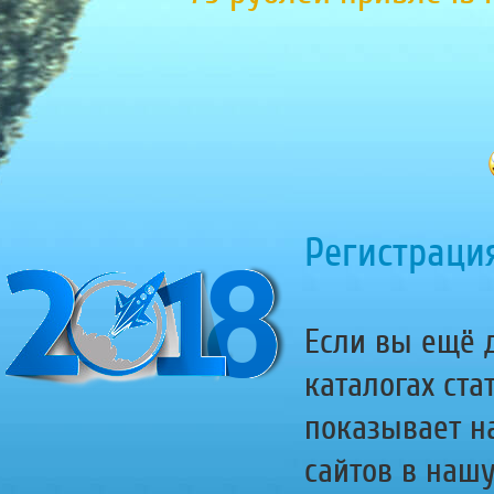
Регистрация
Если вы ещё д
каталогах ста
показывает н
сайтов в наш