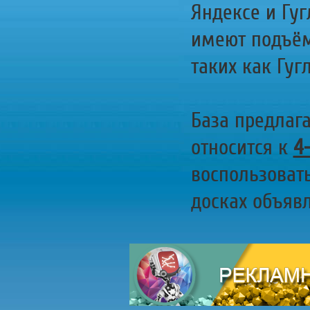
Яндексе и Гуг
имеют подъём
таких как Гугл
База предлаг
относится к
4
воспользоват
досках объявл