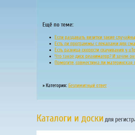
Ещё по теме:
Если раздавать визитки такие случайн
Есть ли программы с лекалами для см
Есть разница скорости скачивания у uTor
Что такое диск реаниматор? И зачем о
Помогите, совместима ли материнская 
» Категория:
Безлимитный ответ
Каталоги и доски
для регистр