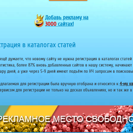
Добавь
рекламу на
3000
сайтах!
трация в каталогах статей
ещё думаете, что новому сайту не нужна регистрация в каталогах статей 
атистика, более 87% вновь добавленных сайтов в нашу систему, начинают
ару дней, а уже через 5-9 дней имеют подъём по НЧ запросам в поисковых 
едлагаемая для регистрации была вручную отобрана и относится к
4-му кв
рвисом для регистрации не только на досках объявлениях, но и так же в 