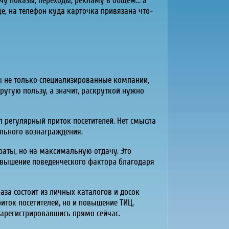
чу показы, переходы, рекламу в общем... а
е, на телефон куда карточка привязана что-
ты не только специализированные компании,
ругую пользу, а значит, раскруткой нужно
л регулярный приток посетителей. Нет смысла
ального вознаграждения.
раты, но на максимальную отдачу. Это
повышение поведенческого фактора благодаря
аза состоит из личных каталогов и досок
иток посетителей, но и повышение ТИЦ,
зарегистрировавшись прямо сейчас.