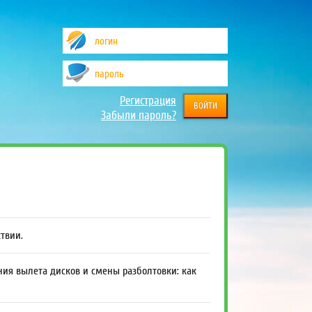
Регистрация
Забыли пароль?
ствии.
ния вылета дисков и смены разболтовки: как