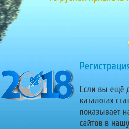
Регистрация
Если вы ещё д
каталогах ста
показывает н
сайтов в наш