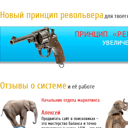
Новый принцип револьвера
для твоег
Отзывы о системе
и её работе
Начальник отдела маркетинга
Алексей
Продвигать сайт в поисковиках –
это мастерство баланса и точно