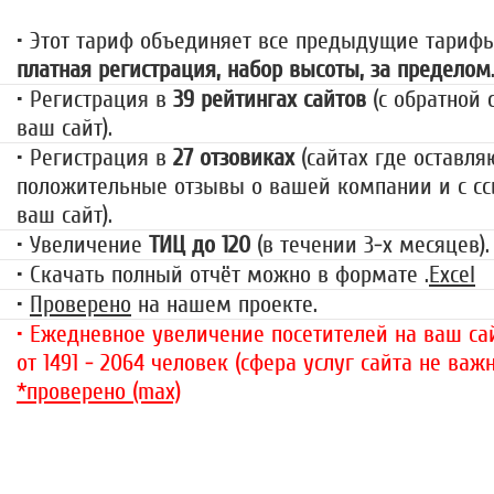
• Этот тариф объединяет все предыдущие тариф
платная регистрация, набор высоты, за пределом
• Регистрация в
39 рейтингах сайтов
(с обратной 
ваш сайт).
• Регистрация в
27 отзовиках
(сайтах где оставля
положительные отзывы о вашей компании и с сс
ваш сайт).
• Увеличение
ТИЦ до 120
(в течении 3-х месяцев).
• Скачать полный отчёт можно в формате .
Excel
•
Проверено
на нашем проекте.
• Ежедневное увеличение посетителей на ваш сай
от 1491 - 2064 человек (сфера услуг сайта не важн
*проверено (max)