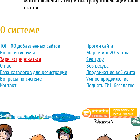
можно выделить ТИЦ и быстроту индексации внов
статей.
О системе
ТОП 100 добавленных сайтов
Прогон сайта
Новости системы
Маркетинг 2016 года
Зарегистрироваться
Seo гуру
О нас
Веб ресурс
База каталогов для регистрации
Продвижение веб сайта
Вопросы по системе
Умное продвижение
Контакты
Поднять ТИЦ бесплатно