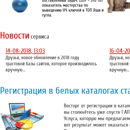
поставленных задач. LOJY – это тот
показатель мастерства по
выведению НЧ ключей в ТОП Яши и
гугла.
Новости
сервиса
14-08-2018, 13:03
16-04-20
Друзья, новое обновление в 2018 году
Друзья, но
трастовой базы сайтов, которое производилось
трастовой
вручную...
вручную...
Регистрация в белых каталогах ст
Восторг от регистрации в катало
вы столкнётесь уже спустя 1 А
Услуга, которую мы предлагаем
вот результат может оказаться