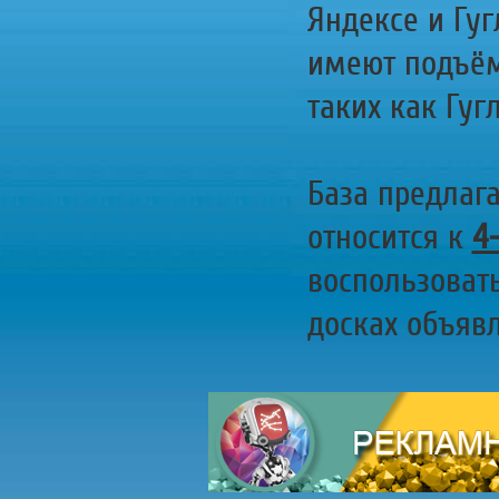
Яндексе и Гуг
имеют подъём
таких как Гугл
База предлаг
относится к
4
воспользоват
досках объявл