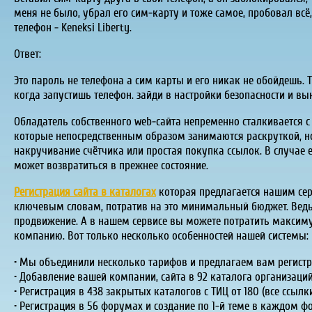
меня не было, убрал его сим-карту и тоже самое, пробовал всё,
телефон - Keneksi Liberty.
Ответ:
Это пароль не телефона а сим карты и его никак не обойдешь. Т
когда запустишь телефон. зайди в настройки безопасности и в
Обладатель собственного web-сайта непременно сталкивается с
которые непосредственным образом занимаются раскруткой, но,
накручивание счётчика или простая покупка ссылок. В случае 
может возвратиться в прежнее состояние.
Регистрация сайта в каталогах
которая предлагается нашим се
ключевым словам, потратив на это минимальный бюджет. Ведь
продвижение. А в нашем сервисе вы можете потратить максиму
компанию. Вот только несколько особенностей нашей системы:
• Мы объединили несколько тарифов и предлагаем вам регистр
• Добавление вашей компании, сайта в 92 каталога организаций
• Регистрация в 438 закрытых каталогов с ТИЦ от 180 (все ссыл
• Регистрация в 56 форумах и создание по 1-й теме в каждом ф