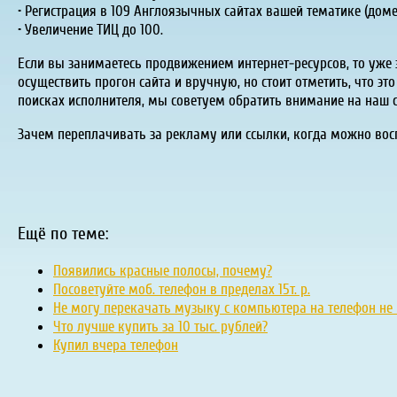
• Регистрация в 109 Англоязычных сайтах вашей тематике (доменные
• Увеличение ТИЦ до 100.
Если вы занимаетесь продвижением интернет-ресурсов, то уже 
осуществить прогон сайта и вручную, но стоит отметить, что э
поисках исполнителя, мы советуем обратить внимание на наш с
Зачем переплачивать за рекламу или ссылки, когда можно вос
Ещё по теме:
Появились красные полосы, почему?
Посоветуйте моб. телефон в пределах 15т. р.
Не могу перекачать музыку с компьютера на телефон не м
Что лучше купить за 10 тыс. рублей?
Купил вчера телефон