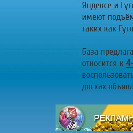
Яндексе и Гуг
имеют подъём
таких как Гугл
База предлаг
относится к
4
воспользоват
досках объявл