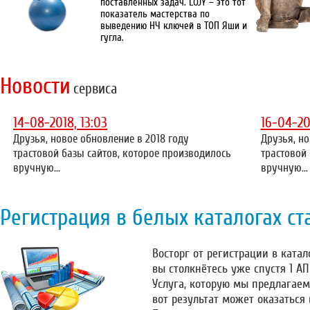
поставленных задач. LOJY – это тот
показатель мастерства по
выведению НЧ ключей в ТОП Яши и
гугла.
Новости
сервиса
14-08-2018, 13:03
16-04-20
Друзья, новое обновление в 2018 году
Друзья, но
трастовой базы сайтов, которое производилось
трастовой
вручную...
вручную...
Регистрация в белых каталогах ст
Восторг от регистрации в катало
вы столкнётесь уже спустя 1 А
Услуга, которую мы предлагаем
вот результат может оказаться