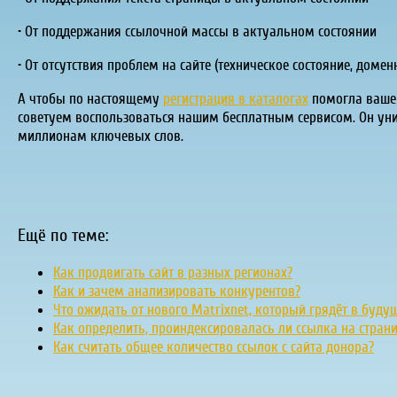
• От поддержания ссылочной массы в актуальном состоянии
• От отсутствия проблем на сайте (техническое состояние, доменн
А чтобы по настоящему
регистрация в каталогах
помогла вашем
советуем воспользоваться нашим бесплатным сервисом. Он уник
миллионам ключевых слов.
Ещё по теме:
Как продвигать сайт в разных регионах?
Как и зачем анализировать конкурентов?
Что ожидать от нового Matrixnet, который грядёт в буду
Как определить, проиндексировалась ли ссылка на стран
Как считать общее количество ссылок с сайта донора?