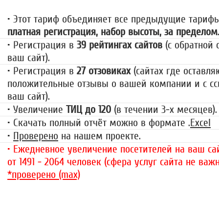
• Этот тариф объединяет все предыдущие тариф
платная регистрация, набор высоты, за пределом
• Регистрация в
39 рейтингах сайтов
(с обратной 
ваш сайт).
• Регистрация в
27 отзовиках
(сайтах где оставля
положительные отзывы о вашей компании и с сс
ваш сайт).
• Увеличение
ТИЦ до 120
(в течении 3-х месяцев).
• Скачать полный отчёт можно в формате .
Excel
•
Проверено
на нашем проекте.
• Ежедневное увеличение посетителей на ваш сай
от 1491 - 2064 человек (сфера услуг сайта не важн
*проверено (max)