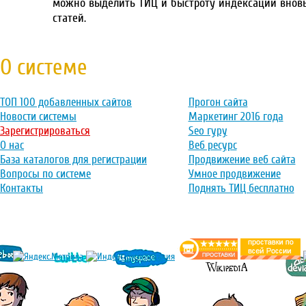
можно выделить ТИЦ и быстроту индексации внов
статей.
О системе
ТОП 100 добавленных сайтов
Прогон сайта
Новости системы
Маркетинг 2016 года
Зарегистрироваться
Seo гуру
О нас
Веб ресурс
База каталогов для регистрации
Продвижение веб сайта
Вопросы по системе
Умное продвижение
Контакты
Поднять ТИЦ бесплатно