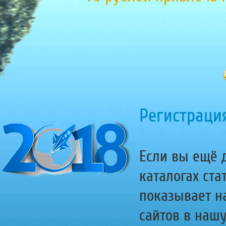
Регистрация
Если вы ещё д
каталогах ста
показывает н
сайтов в наш