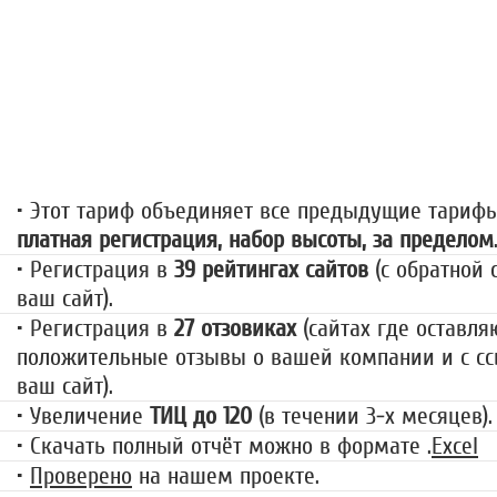
«За гранью»
1499 руб.
• Этот тариф объединяет все предыдущие тариф
платная регистрация, набор высоты, за пределом
• Регистрация в
39 рейтингах сайтов
(с обратной 
ваш сайт).
• Регистрация в
27 отзовиках
(сайтах где оставля
положительные отзывы о вашей компании и с сс
ваш сайт).
• Увеличение
ТИЦ до 120
(в течении 3-х месяцев).
• Скачать полный отчёт можно в формате .
Excel
•
Проверено
на нашем проекте.