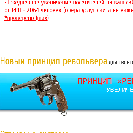
• Ежедневное увеличение посетителей на ваш сай
от 1491 - 2064 человек (сфера услуг сайта не важн
*проверено (max)
Новый принцип револьвера
для твоег