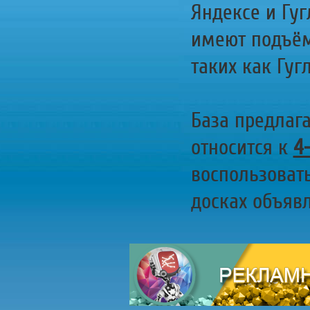
Яндексе и Гуг
имеют подъём
таких как Гугл
База предлаг
относится к
4
воспользоват
досках объявл