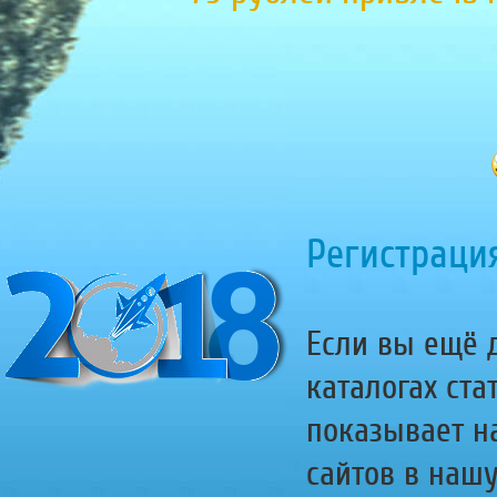
Регистрация
Если вы ещё д
каталогах ста
показывает н
сайтов в наш