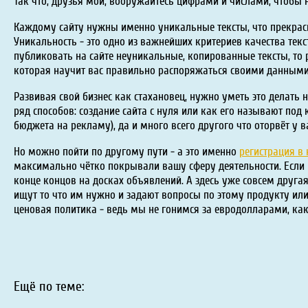
Так что, друзья мои, вооружайтесь цифрами и числами, чтобы
Каждому сайту нужны именно уникальные тексты, что прекрасн
Уникальность - это одно из важнейших критериев качества текс
публиковать на сайте неуникальные, копированные тексты, то 
которая научит вас правильно распоряжаться своими данными
Развивая свой бизнес как стахановец, нужно уметь это делать н
ряд способов: создание сайта с нуля или как его называют по
бюджета на рекламу), да и много всего другого что оторвёт у 
Но можно пойти по другому пути - а это именно
регистрация в 
максимально чётко покрывали вашу сферу деятельности. Если в
конце концов на досках объявлений. А здесь уже совсем друга
ищут то что им нужно и задают вопросы по этому продукту или
ценовая политика - ведь мы не гонимся за евродолларами, как
Ещё по теме: