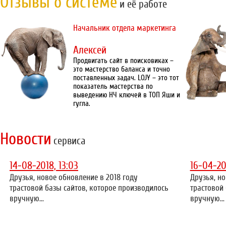
Отзывы о системе
и её работе
Начальник отдела маркетинга
Алексей
Продвигать сайт в поисковиках –
это мастерство баланса и точно
поставленных задач. LOJY – это тот
показатель мастерства по
выведению НЧ ключей в ТОП Яши и
гугла.
Новости
сервиса
14-08-2018, 13:03
16-04-20
Друзья, новое обновление в 2018 году
Друзья, но
трастовой базы сайтов, которое производилось
трастовой
вручную...
вручную...