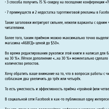
• 3 способа получить 15 %-скидку на посещение конференции «Т
• 7 преимуществ и 2 недостатка таргетинговой рекламы в Faceb
Такие заголовки интригуют сильнее, нежели варианты с одним 
читателями.
Более того, таким приёмом можно максимально точно выделят
магазина «АБВГД» ценой до $50».
Во время редактирования рукописи этой книги я написал для б
на 30 %». Лёгкое дополнение «…на 30 %» моментально сделало
количество репостов.
Хочу обратить ваше внимание на то, что в вопросах работы с 
соблазнам два увеличить до трёх или четырёх.
То есть уместность и эффективность приёма «тройной (или четв
В социальной сети Facebook я как-то публиковал одну интерес