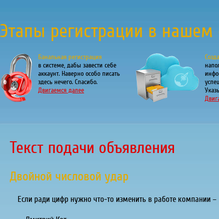
Этапы регистрации в нашем 
Банальная регистрация
Созд
в системе, дабы завести себе
напо
аккаунт. Наверно особо писать
инфо
здесь нечего. Спасибо.
успе
Двигаемся далее
Указы
Двиг
Текст подачи объявления
Двойной числовой удар
Если ради цифр нужно что-то изменить в работе компании – ме