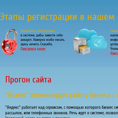
Этапы регистрации в нашем 
Банальная регистрация
Созд
в системе, дабы завести себе
напо
аккаунт. Наверно особо писать
инфо
здесь нечего. Спасибо.
успе
Двигаемся далее
Указы
Двиг
Прогон сайта
"Яндекс" оптимизирует работу бизнеса с
"Яндекс" работает над сервисом, с помощью которого бизнес с
рассылок, или телефонных звонков. Речь идет о системе, позво