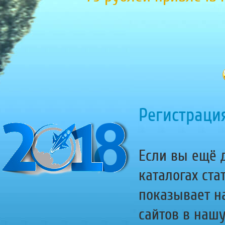
Регистрация
Если вы ещё д
каталогах ста
показывает н
сайтов в наш