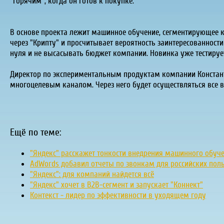
"горячим", когда он готов к покупке.
В основе проекта лежит машинное обучение, сегментирующее кл
через "Крипту" и просчитывает вероятность заинтересованности
нуля и не высасывать бюджет компании. Новинка уже тестируе
Директор по экспериментальным продуктам компании Констант
многоцелевым каналом. Через него будет осуществляться все 
Ещё по теме:
"Яндекс" расскажет тонкости внедрения машинного обуч
AdWords добавил отчеты по звонкам для российских пол
"Яндекс": для компаний найдется всё
"Яндекс" хочет в B2B-сегмент и запускает "Коннект"
Контекст - лидер по эффективности в уходящем году