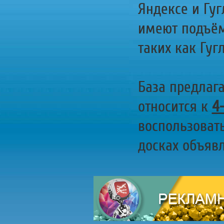
Яндексе и Гуг
имеют подъём
таких как Гугл
База предлаг
относится к
4
воспользоват
досках объявл