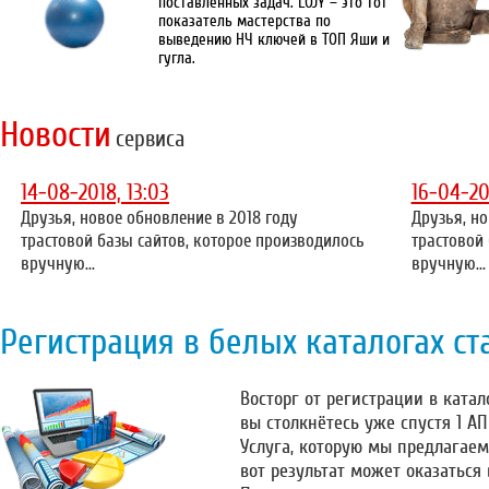
поставленных задач. LOJY – это тот
показатель мастерства по
выведению НЧ ключей в ТОП Яши и
гугла.
Новости
сервиса
14-08-2018, 13:03
16-04-20
Друзья, новое обновление в 2018 году
Друзья, но
трастовой базы сайтов, которое производилось
трастовой
вручную...
вручную...
Регистрация в белых каталогах ст
Восторг от регистрации в катало
вы столкнётесь уже спустя 1 А
Услуга, которую мы предлагаем
вот результат может оказаться