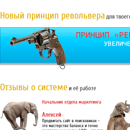
Новый принцип револьвера
для твоег
Отзывы о системе
и её работе
Начальник отдела маркетинга
Алексей
Продвигать сайт в поисковиках –
это мастерство баланса и точно