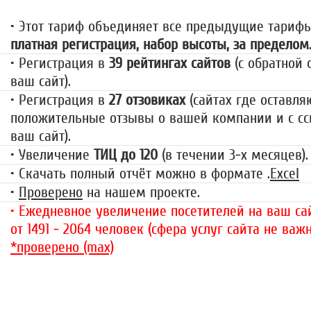
• Этот тариф объединяет все предыдущие тариф
платная регистрация, набор высоты, за пределом
• Регистрация в
39 рейтингах сайтов
(с обратной 
ваш сайт).
• Регистрация в
27 отзовиках
(сайтах где оставля
положительные отзывы о вашей компании и с сс
ваш сайт).
• Увеличение
ТИЦ до 120
(в течении 3-х месяцев).
• Скачать полный отчёт можно в формате .
Excel
•
Проверено
на нашем проекте.
• Ежедневное увеличение посетителей на ваш сай
от 1491 - 2064 человек (сфера услуг сайта не важн
*проверено (max)