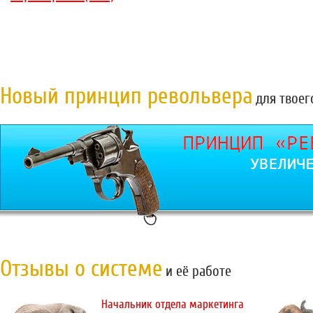
Новый принцип револьвера
для твоег
Отзывы о системе
и её работе
Начальник отдела маркетинга