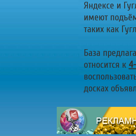
Яндексе и Гуг
имеют подъём
таких как Гугл
База предлаг
относится к
4
воспользоват
досках объявл