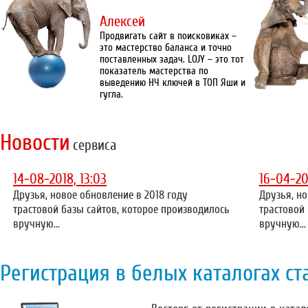
Алексей
Продвигать сайт в поисковиках –
это мастерство баланса и точно
поставленных задач. LOJY – это тот
показатель мастерства по
выведению НЧ ключей в ТОП Яши и
гугла.
Новости
сервиса
14-08-2018, 13:03
16-04-20
Друзья, новое обновление в 2018 году
Друзья, но
трастовой базы сайтов, которое производилось
трастовой
вручную...
вручную...
Регистрация в белых каталогах ст