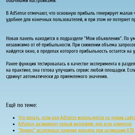
обычными настройками.
В AdSense отмечают, что основную прибыль генерирует малая 
удобнее для конечных пользователей, и при этом не потеряет 
Новая панель находится в подразделе "Мои объявления". По у
независимо от её прибыльности. При снижении объема запросов
найдется окно, в пределах которого прибыльность остается на
Ранее функция тестировалась в качестве эксперимента в разд
на практике, она готова улучшить сервис любой площадки. Если
сдвинут автоматически до приемлемого значения.
Ещё по теме:
Что делать, если код AdSense используется на чужих сайт
AdSense активирует новый интерфейс для всех клиентов
"Яндекс" исследовал падение доходов при активации RTB