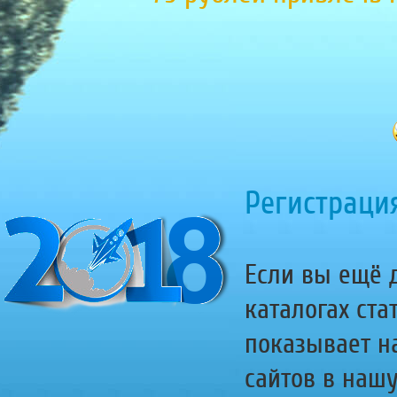
Регистрация
Если вы ещё д
каталогах ста
показывает н
сайтов в наш