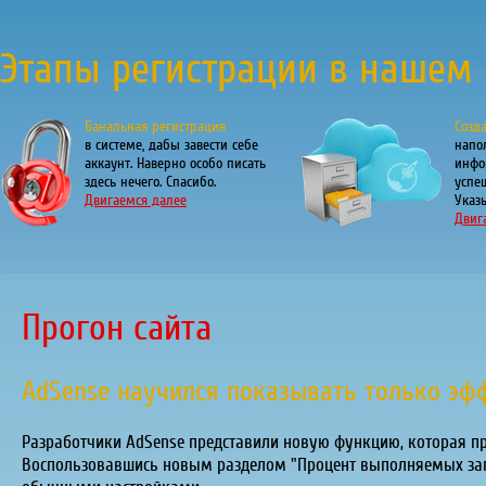
Этапы регистрации в нашем 
Банальная регистрация
Созд
в системе, дабы завести себе
напо
аккаунт. Наверно особо писать
инфо
здесь нечего. Спасибо.
успе
Двигаемся далее
Указы
Двиг
Прогон сайта
AdSense научился показывать только э
Разработчики AdSense представили новую функцию, которая п
Воспользовавшись новым разделом "Процент выполняемых запр