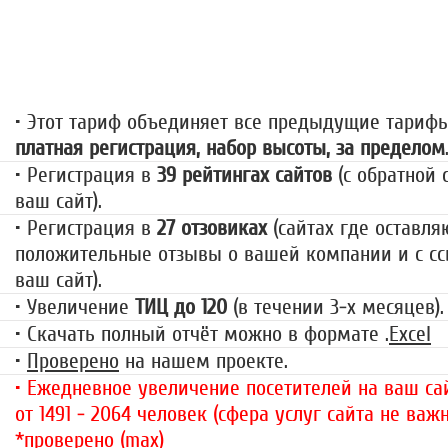
«За гранью»
1499 руб.
• Этот тариф объединяет все предыдущие тариф
платная регистрация, набор высоты, за пределом
• Регистрация в
39 рейтингах сайтов
(с обратной 
ваш сайт).
• Регистрация в
27 отзовиках
(сайтах где оставля
положительные отзывы о вашей компании и с сс
ваш сайт).
• Увеличение
ТИЦ до 120
(в течении 3-х месяцев).
• Скачать полный отчёт можно в формате .
Excel
•
Проверено
на нашем проекте.
• Ежедневное увеличение посетителей на ваш сай
от 1491 - 2064 человек (сфера услуг сайта не важн
*проверено (max)