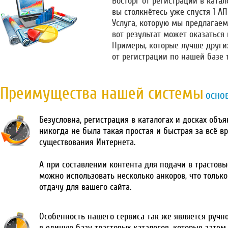
Восторг от регистрации в катало
вы столкнётесь уже спустя 1 А
Услуга, которую мы предлагаем
вот результат может оказаться
Примеры, которые лучше други
от регистрации по нашей базе 
Преимущества нашей системы
осно
Безусловна, регистрация в каталогах и досках объ
никогда не была такая простая и быстрая за всё в
существования Интернета.
А при составлении контента для подачи в трастовы
можно использовать несколько анкоров, что тольк
отдачу для вашего сайта.
Особенность нашего сервиса так же является ручн
в единую базу трастовых каталогов, которые затем