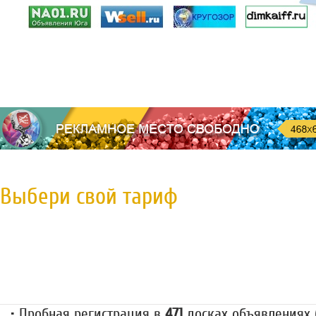
Выбери свой тариф
Пробная регистрация
79 руб.
• Пробная регистрация в
471
досках объявлениях (