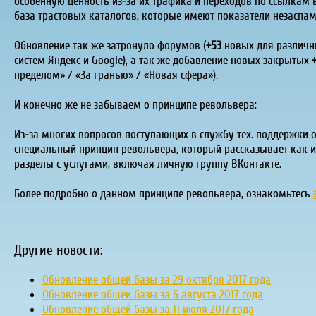
особенную ценность из-за их трафика и переходов по ссылкам в
база трастовых каталогов, которые имеют показатели незаспам
Обновление так же затронуло форумов (
+53
новых для различны
систем Яндекс и Google), а так же добавление новых закрытых
пределом» / «За гранью» / «Новая сфера»).
И конечно же не забываем о принципе револьвера:
Из-за многих вопросов поступающих в службу тех. поддержки 
специальный принцип револьвера, который рассказывает как и
разделы с услугами, включая личную группу ВКонтакте.
Более подробно о данном принципе револьвера, ознакомьтесь
Другие новости:
Обновление общей базы за 29 октября 2017 года
Обновление общей базы за 6 августа 2017 года
Обновление общей базы за 11 июля 2017 года