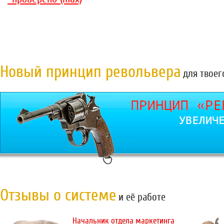
Новый принцип револьвера
для твоег
Отзывы о системе
и её работе
Начальник отдела маркетинга