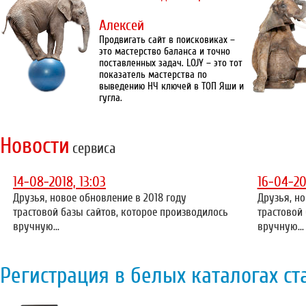
Алексей
Продвигать сайт в поисковиках –
это мастерство баланса и точно
поставленных задач. LOJY – это тот
показатель мастерства по
выведению НЧ ключей в ТОП Яши и
гугла.
Новости
сервиса
14-08-2018, 13:03
16-04-20
Друзья, новое обновление в 2018 году
Друзья, но
трастовой базы сайтов, которое производилось
трастовой
вручную...
вручную...
Регистрация в белых каталогах ст