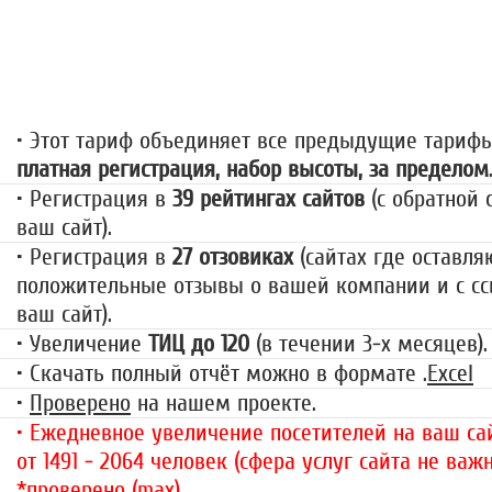
«За гранью»
1499 руб.
• Этот тариф объединяет все предыдущие тариф
платная регистрация, набор высоты, за пределом
• Регистрация в
39 рейтингах сайтов
(с обратной 
ваш сайт).
• Регистрация в
27 отзовиках
(сайтах где оставля
положительные отзывы о вашей компании и с сс
ваш сайт).
• Увеличение
ТИЦ до 120
(в течении 3-х месяцев).
• Скачать полный отчёт можно в формате .
Excel
•
Проверено
на нашем проекте.
• Ежедневное увеличение посетителей на ваш сай
от 1491 - 2064 человек (сфера услуг сайта не важн
*проверено (max)