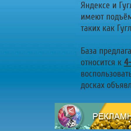
Яндексе и Гуг
имеют подъём
таких как Гугл
База предлаг
относится к
4
воспользоват
досках объявл