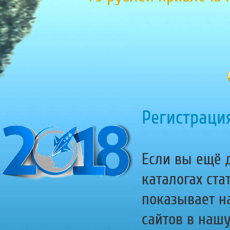
Регистрация
Если вы ещё д
каталогах ста
показывает н
сайтов в наш