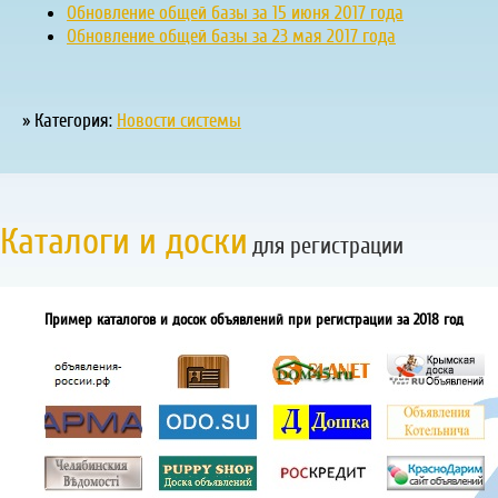
Обновление общей базы за 15 июня 2017 года
Обновление общей базы за 23 мая 2017 года
» Категория:
Новости системы
Каталоги и доски
для регистрации
Пример каталогов и досок объявлений при регистрации за 2018 год