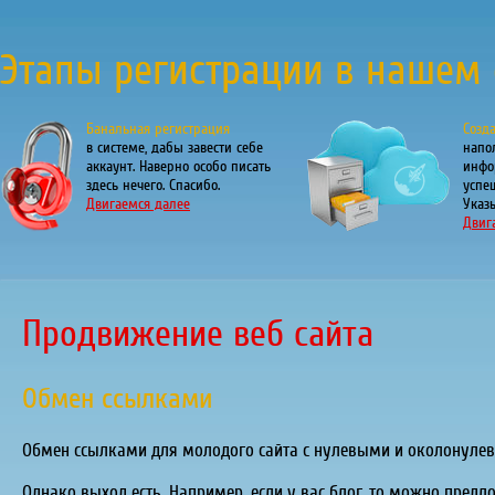
Этапы регистрации в нашем 
Банальная регистрация
Созд
в системе, дабы завести себе
напо
аккаунт. Наверно особо писать
инфо
здесь нечего. Спасибо.
успе
Двигаемся далее
Указы
Двиг
Продвижение веб сайта
Обмен ссылками
Обмен ссылками для молодого сайта с нулевыми и околонулев
Однако выход есть. Например, если у вас блог, то можно пред