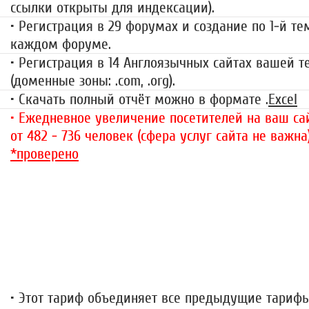
ссылки открыты для индексации).
• Регистрация в 29 форумах и создание по 1-й те
каждом форуме.
• Регистрация в 14 Англоязычных сайтах вашей 
(доменные зоны: .com, .org).
• Скачать полный отчёт можно в формате .
Excel
• Ежедневное увеличение посетителей на ваш сай
от 482 - 736 человек (сфера услуг сайта не важна
*проверено
«За гранью»
1499 руб.
• Этот тариф объединяет все предыдущие тариф