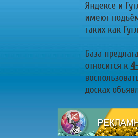
Яндексе и Гуг
имеют подъём
таких как Гугл
База предлаг
относится к
4
воспользоват
досках объявл