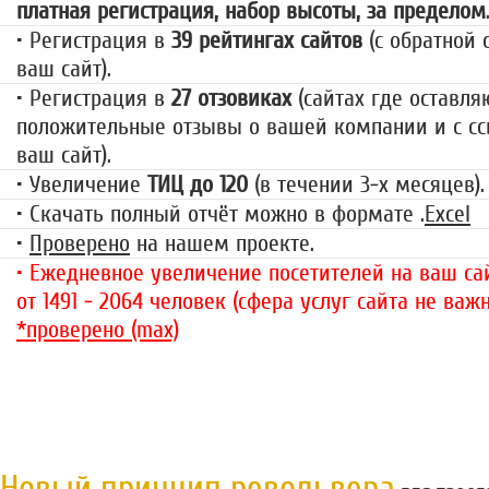
платная регистрация, набор высоты, за пределом
• Регистрация в
39 рейтингах сайтов
(с обратной 
ваш сайт).
• Регистрация в
27 отзовиках
(сайтах где оставля
положительные отзывы о вашей компании и с сс
ваш сайт).
• Увеличение
ТИЦ до 120
(в течении 3-х месяцев).
• Скачать полный отчёт можно в формате .
Excel
•
Проверено
на нашем проекте.
• Ежедневное увеличение посетителей на ваш сай
от 1491 - 2064 человек (сфера услуг сайта не важн
*проверено (max)
Новый принцип револьвера