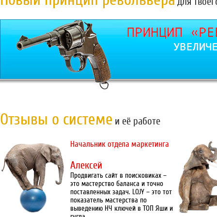
для твоег
Отзывы о системе
и её работе
Начальник отдела маркетинга
Алексей
Продвигать сайт в поисковиках –
это мастерство баланса и точно
поставленных задач. LOJY – это тот
показатель мастерства по
выведению НЧ ключей в ТОП Яши и
гугла.