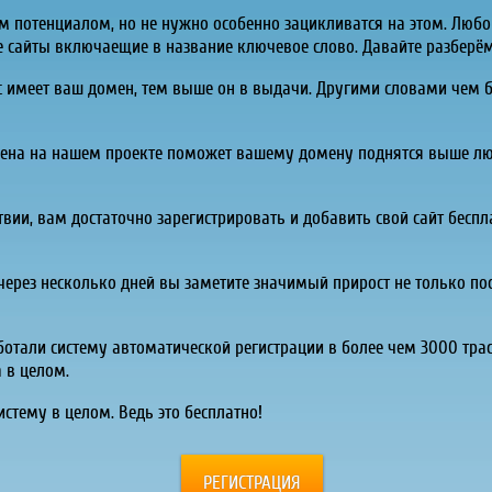
потенциалом, но не нужно особенно зацикливатся на этом. Люб
 сайты включаещие в название ключевое слово. Давайте разберёмс
ес имеет ваш домен, тем выше он в выдачи. Другими словами чем б
ена на нашем проекте поможет вашему домену поднятся выше люб
ствии, вам достаточно зарегистрировать и добавить свой сайт бесп
через несколько дней вы заметите значимый прирост не только посе
ботали систему автоматической регистрации в более чем 3000 тра
а в целом.
истему в целом. Ведь это бесплатно!
РЕГИСТРАЦИЯ