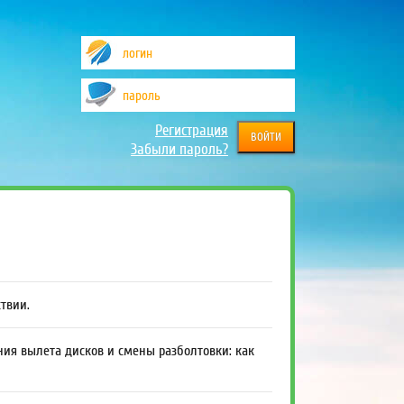
Регистрация
Забыли пароль?
ствии.
ния вылета дисков и смены разболтовки: как