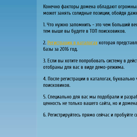
Конечно факторы домена обладают огромным 
может занять солидные позиции, обойдя даже
1. Что нужно запомнить - это чем больший в
тем выше вы будете в ТОП поисковиков.
2.
Регистрация в каталогах
которая представл
базы за 2016 год.
3. Если вы хотите попробовать систему в дей
отобраны для вас в виде демо-режима.
4. После регистрации в каталогах, буквально 
поисковиков.
5. Специально для вас мы подобрали и разра
ценность не только вашего сайта, но и домен
6. Регистрируйтесь прямо сейчас и пробуйте с