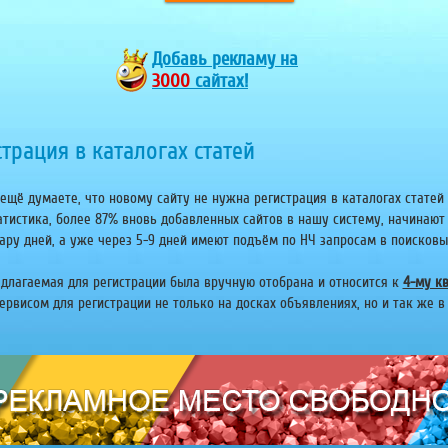
Добавь
рекламу на
3000
сайтах!
трация в каталогах статей
ещё думаете, что новому сайту не нужна регистрация в каталогах статей 
атистика, более 87% вновь добавленных сайтов в нашу систему, начинают
ару дней, а уже через 5-9 дней имеют подъём по НЧ запросам в поисковых 
едлагаемая для регистрации была вручную отобрана и относится к
4-му кв
рвисом для регистрации не только на досках объявлениях, но и так же в 