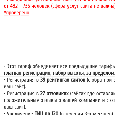
от 482 - 736 человек (сфера услуг сайта не важна
*проверено
«За гранью»
1499 руб.
• Этот тариф объединяет все предыдущие тариф
платная регистрация, набор высоты, за пределом
• Регистрация в
39 рейтингах сайтов
(с обратной 
ваш сайт).
• Регистрация в
27 отзовиках
(сайтах где оставля
положительные отзывы о вашей компании и с сс
ваш сайт).
• Увеличение
ТИЦ до 120
(в течении 3-х месяцев).