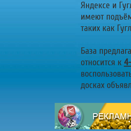
Яндексе и Гуг
имеют подъём
таких как Гугл
База предлаг
относится к
4
воспользоват
досках объявл