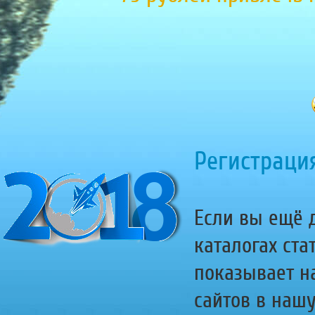
Регистрация
Если вы ещё д
каталогах ста
показывает н
сайтов в наш