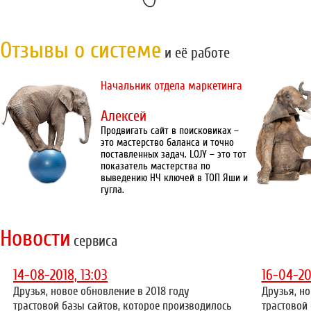
Отзывы о системе
и её работе
Начальник отдела маркетинга
Алексей
Продвигать сайт в поисковиках –
это мастерство баланса и точно
поставленных задач. LOJY – это тот
показатель мастерства по
выведению НЧ ключей в ТОП Яши и
гугла.
Новости
сервиса
14-08-2018, 13:03
16-04-20
Друзья, новое обновление в 2018 году
Друзья, но
трастовой базы сайтов, которое производилось
трастовой