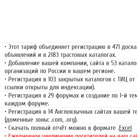
«Набор высоты»
499 руб.
• Этот тариф объединяет регистрацию в 471 доска
объявлений и в 2183 трастовых каталогах.
• Добавление вашей компании, сайта в 53 катало
организаций по России в вашем регионе.
• Регистрация в 103 закрытых каталогов с ТИЦ от
ссылки открыты для индексации).
• Регистрация в 29 форумах и создание по 1-й те
каждом форуме.
• Регистрация в 14 Англоязычных сайтах вашей 
(доменные зоны: .com, .org).
• Скачать полный отчёт можно в формате .
Excel
• Ежедневное увеличение посетителей на ваш сай