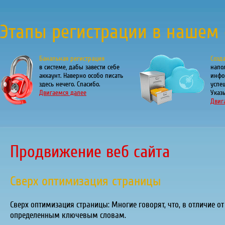
Этапы регистрации в нашем 
Банальная регистрация
Созд
в системе, дабы завести себе
напо
аккаунт. Наверно особо писать
инфо
здесь нечего. Спасибо.
успе
Двигаемся далее
Указы
Двиг
Продвижение веб сайта
Сверх оптимизация страницы
Сверх оптимизация страницы: Многие говорят, что, в отличие о
определенным ключевым словам.