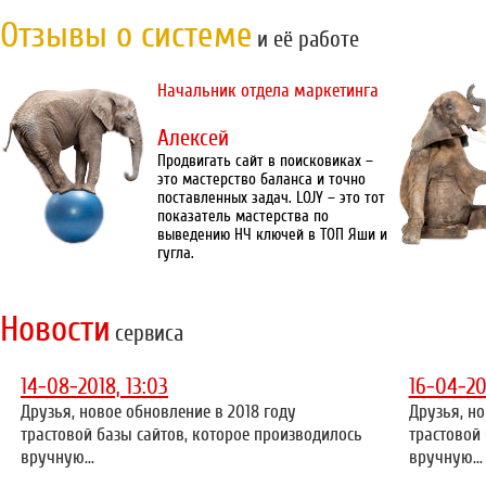
Отзывы о системе
и её работе
Начальник отдела маркетинга
Алексей
Продвигать сайт в поисковиках –
это мастерство баланса и точно
поставленных задач. LOJY – это тот
показатель мастерства по
выведению НЧ ключей в ТОП Яши и
гугла.
Новости
сервиса
14-08-2018, 13:03
16-04-20
Друзья, новое обновление в 2018 году
Друзья, но
трастовой базы сайтов, которое производилось
трастовой
вручную...
вручную...