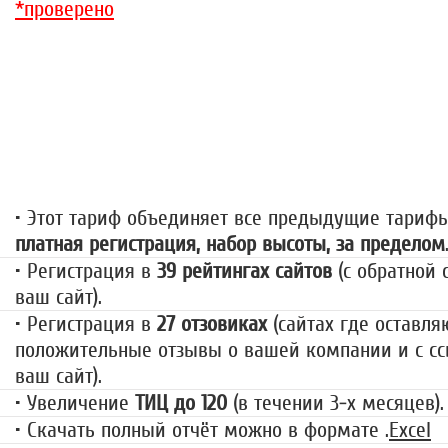
*проверено
«За гранью»
1499 руб.
• Этот тариф объединяет все предыдущие тариф
платная регистрация, набор высоты, за пределом
• Регистрация в
39 рейтингах сайтов
(с обратной 
ваш сайт).
• Регистрация в
27 отзовиках
(сайтах где оставля
положительные отзывы о вашей компании и с сс
ваш сайт).
• Увеличение
ТИЦ до 120
(в течении 3-х месяцев).
• Скачать полный отчёт можно в формате .
Excel