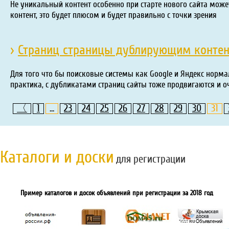
Не уникальный контент особенно при старте нового сайта може
контент, это будет плюсом и будет правильно с точки зрения
›
Страниц страницы дублирующим конте
Для того что бы поисковые системы как Google и Яндекс норма
практика, с дубликатами страниц сайты тоже продвигаются и о
〈
1
...
23
24
25
26
27
28
29
30
31
Каталоги и доски
для регистрации
Пример каталогов и досок объявлений при регистрации за 2018 год