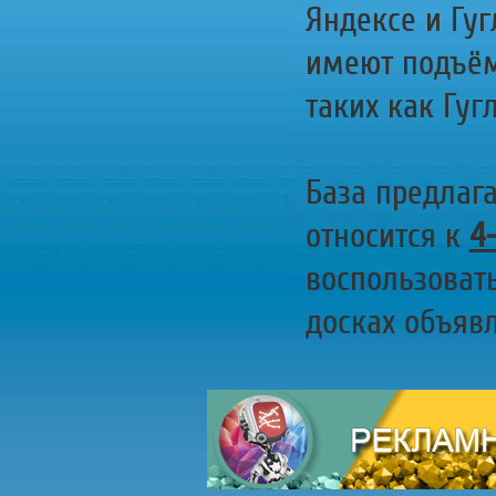
Яндексе и Гуг
имеют подъём
таких как Гугл
База предлаг
относится к
4
воспользоват
досках объявл