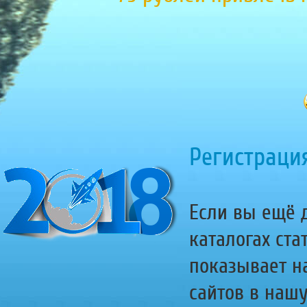
Регистрация
Если вы ещё д
каталогах ста
показывает н
сайтов в наш