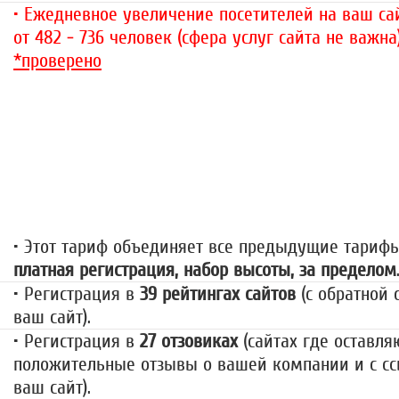
• Ежедневное увеличение посетителей на ваш сай
от 482 - 736 человек (сфера услуг сайта не важна
*проверено
«За гранью»
1499 руб.
• Этот тариф объединяет все предыдущие тариф
платная регистрация, набор высоты, за пределом
• Регистрация в
39 рейтингах сайтов
(с обратной 
ваш сайт).
• Регистрация в
27 отзовиках
(сайтах где оставля
положительные отзывы о вашей компании и с сс
ваш сайт).