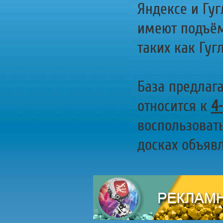
Яндексе и Гуг
имеют подъём
таких как Гугл
База предлаг
относится к
4
воспользоват
досках объявл