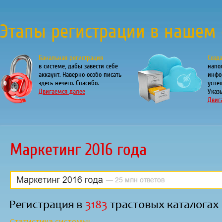
Этапы регистрации в нашем 
Банальная регистрация
Созд
в системе, дабы завести себе
напо
аккаунт. Наверно особо писать
инфо
здесь нечего. Спасибо.
успе
Двигаемся далее
Указы
Двиг
Маркетинг 2016 года