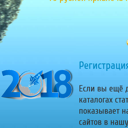
Регистрация
Если вы ещё д
каталогах ста
показывает н
сайтов в наш