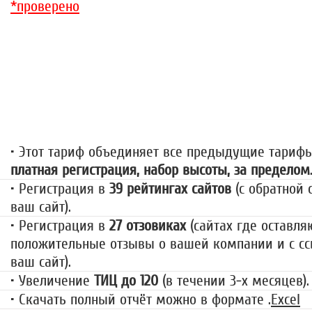
*проверено
«За гранью»
1499 руб.
• Этот тариф объединяет все предыдущие тариф
платная регистрация, набор высоты, за пределом
• Регистрация в
39 рейтингах сайтов
(с обратной 
ваш сайт).
• Регистрация в
27 отзовиках
(сайтах где оставля
положительные отзывы о вашей компании и с сс
ваш сайт).
• Увеличение
ТИЦ до 120
(в течении 3-х месяцев).
• Скачать полный отчёт можно в формате .
Excel