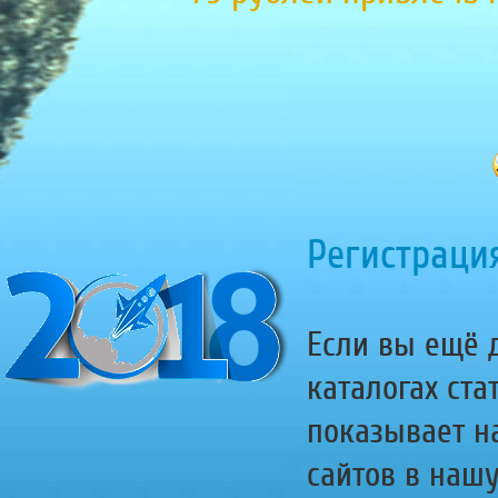
Регистрация
Если вы ещё д
каталогах ста
показывает н
сайтов в наш