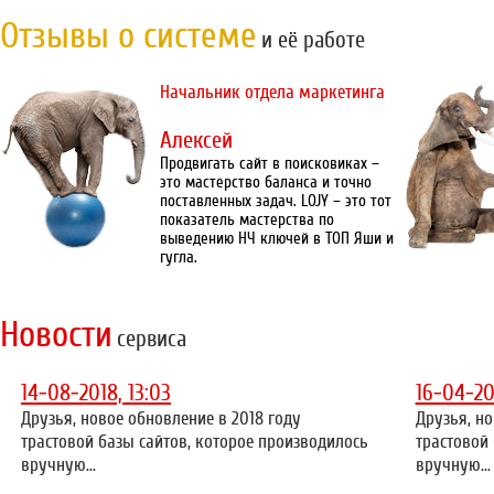
Отзывы о системе
и её работе
Начальник отдела маркетинга
Алексей
Продвигать сайт в поисковиках –
это мастерство баланса и точно
поставленных задач. LOJY – это тот
показатель мастерства по
выведению НЧ ключей в ТОП Яши и
гугла.
Новости
сервиса
14-08-2018, 13:03
16-04-20
Друзья, новое обновление в 2018 году
Друзья, но
трастовой базы сайтов, которое производилось
трастовой
вручную...
вручную...