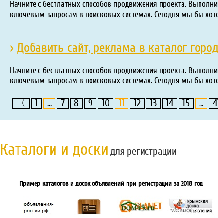
Начните с бесплатных способов продвижения проекта. Выполни
ключевым запросам в поисковых системах. Сегодня мы бы хот
›
Добавить сайт, реклама в каталог горо
Начните с бесплатных способов продвижения проекта. Выполни
ключевым запросам в поисковых системах. Сегодня мы бы хот
〈
1
...
7
8
9
10
11
12
13
14
15
...
4
Каталоги и доски
для регистрации
Пример каталогов и досок объявлений при регистрации за 2018 год