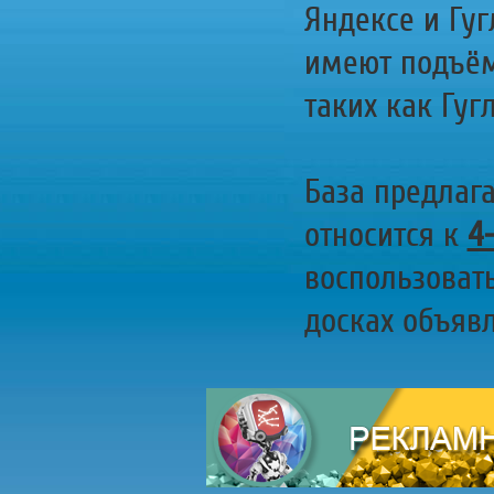
Яндексе и Гуг
имеют подъём
таких как Гугл
База предлаг
относится к
4
воспользоват
досках объявл