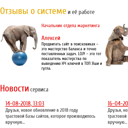
Отзывы о системе
и её работе
Начальник отдела маркетинга
Алексей
Продвигать сайт в поисковиках –
это мастерство баланса и точно
поставленных задач. LOJY – это тот
показатель мастерства по
выведению НЧ ключей в ТОП Яши и
гугла.
Новости
сервиса
14-08-2018, 13:03
16-04-20
Друзья, новое обновление в 2018 году
Друзья, но
трастовой базы сайтов, которое производилось
трастовой
вручную...
вручную...