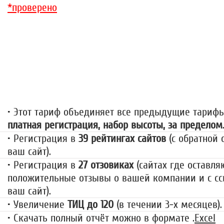
*проверено
«За гранью»
1499 руб.
• Этот тариф объединяет все предыдущие тариф
платная регистрация, набор высоты, за пределом
• Регистрация в
39 рейтингах сайтов
(с обратной 
ваш сайт).
• Регистрация в
27 отзовиках
(сайтах где оставля
положительные отзывы о вашей компании и с сс
ваш сайт).
• Увеличение
ТИЦ до 120
(в течении 3-х месяцев).
• Скачать полный отчёт можно в формате .
Excel