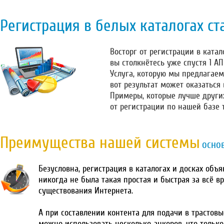
Регистрация в белых каталогах ст
Восторг от регистрации в катало
вы столкнётесь уже спустя 1 А
Услуга, которую мы предлагаем
вот результат может оказаться
Примеры, которые лучше други
от регистрации по нашей базе 
Преимущества нашей системы
осно
Безусловна, регистрация в каталогах и досках объ
никогда не была такая простая и быстрая за всё в
существования Интернета.
А при составлении контента для подачи в трастовы
можно использовать несколько анкоров, что тольк