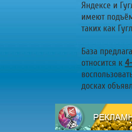
Яндексе и Гуг
имеют подъём
таких как Гугл
База предлаг
относится к
4
воспользоват
досках объявл