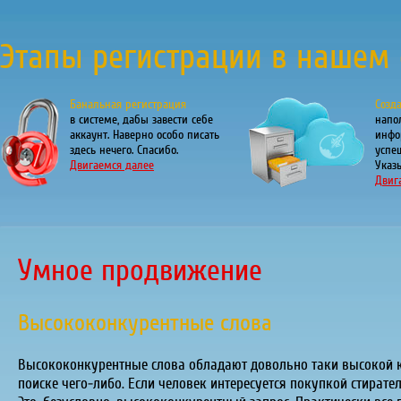
Этапы регистрации в нашем 
Банальная регистрация
Созд
в системе, дабы завести себе
напо
аккаунт. Наверно особо писать
инфо
здесь нечего. Спасибо.
успе
Двигаемся далее
Указы
Двиг
Умное продвижение
Высококонкурентные слова
Высококонкурентные слова обладают довольно таки высокой ко
поиске чего-либо. Если человек интересуется покупкой стирате