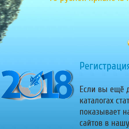
Регистрация
Если вы ещё д
каталогах ста
показывает н
сайтов в наш