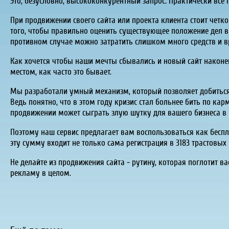
Это, безусловно, высококонкурентный запрос. Практически все 
При продвижении своего сайта или проекта клиента стоит четк
того, чтобы правильно оценить существующее положение дел в
противном случае можно затратить слишком много средств и вр
Как хочется чтобы наши мечты сбывались и новый сайт наконец
местом, как часто это бывает.
Мы разработали умный механизм, который позволяет добиться
Ведь понятно, что в этом году кризис стал больнее бить по ка
продвижении может сыграть злую шутку для вашего бизнеса в 
Поэтому наш сервис предлагает вам воспользоваться как беспла
эту сумму входит не только сама регистрация в 3183 трастовых
Не делайте из продвижения сайта - рутину, которая поглотит в
рекламу в целом.