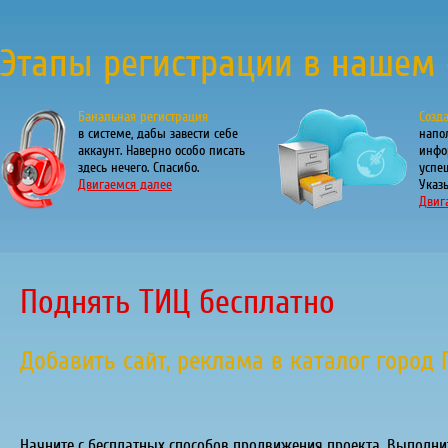
Этапы регистрации в нашем 
Банальная регистрация
Созд
в системе, дабы завести себе
напо
аккаунт. Наверно особо писать
инфо
здесь нечего. Спасибо.
успе
Двигаемся далее
Указы
Двиг
Поднять ТИЦ бесплатно
Добавить сайт, реклама в каталог город
Начните с бесплатных способов продвижения проекта. Выполни