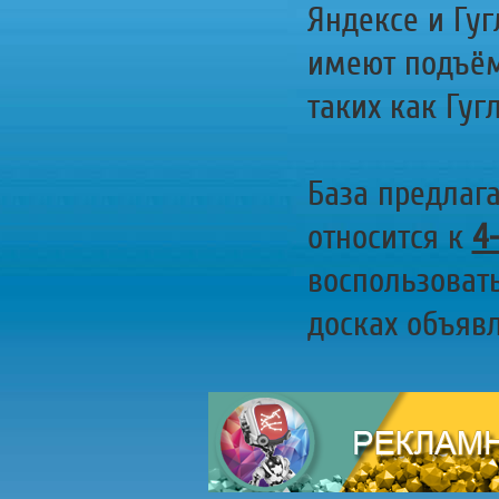
Яндексе и Гуг
имеют подъём
таких как Гугл
База предлаг
относится к
4
воспользоват
досках объявл