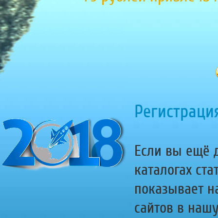
Регистрация
Если вы ещё д
каталогах ста
показывает н
сайтов в наш