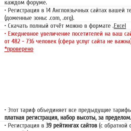
каждом форуме.
• Регистрация в 14 Англоязычных сайтах вашей 
(доменные зоны: .com, .org).
• Скачать полный отчёт можно в формате .
Excel
• Ежедневное увеличение посетителей на ваш сай
от 482 - 736 человек (сфера услуг сайта не важна
*проверено
«За гранью»
1499 руб.
• Этот тариф объединяет все предыдущие тариф
платная регистрация, набор высоты, за пределом
• Регистрация в
39 рейтингах сайтов
(с обратной 