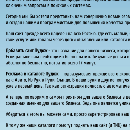
ключевым запросам в поисковых системах.
Сегодня мы бы хотели представить вам совершенно новый серв
и создан нашими программистами для повышения качества про
Наш сайт прежде всего нацелен на всю Россию, где есть малый
свои услуги или товары через доски объявлений или каталоги 
Добавить сайт Пудож
- это название для вашего бизнеса, котор
Если раньше вам необходимо было платить безумные деньги в в
абсолютно бесплатно, потратив всего 17 минут.
Реклама в каталоге Пудож
- подразумевает прежде всего экон
как:
Авито
, Из Рук в Руки,
Сландо
, В ваши руки и другие попул
уже в первый день. Так как регистрация полностью автоматичес
А теперь поговорим о самом приятном для вашего бизнеса в цел
созданная именно для вашего бизнеса. Ведь она является уник
Убедиться в этом вы можете сами, просто зарегистрировав ваш
К тому же наши каталоги помогут поднять ваш сайт (и ТИЦ) на 