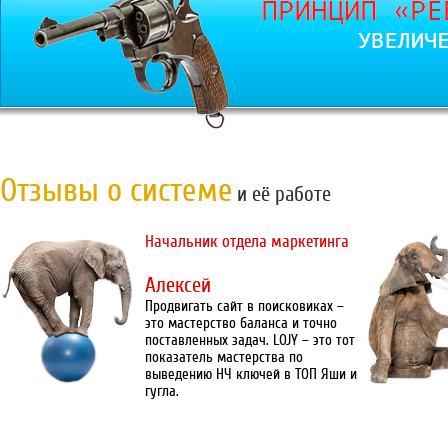
Отзывы о системе
и её работе
Начальник отдела маркетинга
Алексей
Продвигать сайт в поисковиках –
это мастерство баланса и точно
поставленных задач. LOJY – это тот
показатель мастерства по
выведению НЧ ключей в ТОП Яши и
гугла.