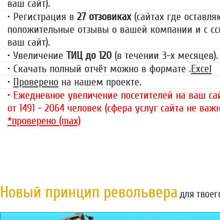
ваш сайт).
• Регистрация в
27 отзовиках
(сайтах где оставля
положительные отзывы о вашей компании и с сс
ваш сайт).
• Увеличение
ТИЦ до 120
(в течении 3-х месяцев).
• Скачать полный отчёт можно в формате .
Excel
•
Проверено
на нашем проекте.
• Ежедневное увеличение посетителей на ваш сай
от 1491 - 2064 человек (сфера услуг сайта не важн
*проверено (max)
Новый принцип револьвера
для твоег