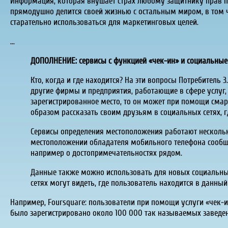
Информация, которая внушает страх любому защитнику прав пот
прямодушно делится своей жизнью с остальным миром, в том чис
старательно использоваться для маркетинговых целей.
...
ДОПОЛНЕНИЕ: сервисы с функцией «чек-ин» и социальные
Кто, когда и где находится? На эти вопросы Потребитель
другие фирмы и предприятия, работающие в сфере услуг, 
зарегистрированное место, то он может при помощи сма
образом рассказать своим друзьям в социальных сетях, г
Сервисы определения местоположения работают нескольк
местоположении обладателя мобильного телефона сообщ
например о достопримечательностях рядом.
Данные также можно использовать для новых социальных 
сетях могут видеть, где пользователь находится в данный
Например, Foursquare: пользователи при помощи услуги «чек-и
было зарегистрировано около 100 000 так называемых заведени