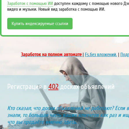
Заработок с помощью ИИ
доступен каждому с помощью нового Дзен
видео и музыки. Новый вид заработка с помощью ИИ.
Купить индексируемые ссылки
Заработок на полном автомате
|
Fs.без вложений.
|
Подп
Регистрация в
448
досках объявлений
Кто сказал, что доски объявлений не работают? Если 
знали, то большая часть ваших клиентов как раз и ищу
что вы продаёте именно здесь.