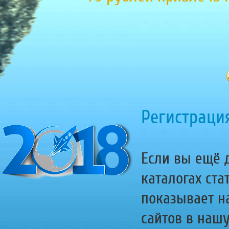
Регистрация
Если вы ещё д
каталогах ста
показывает н
сайтов в наш