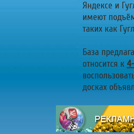
Яндексе и Гуг
имеют подъём
таких как Гугл
База предлаг
относится к
4
воспользоват
досках объявл