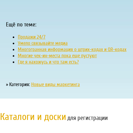
Ещё по теме:
Продажи 24/7
Умело связывайте медиа
Многогранная информация о штрих-кодах и QR-кодах
Многие чек-ин-места пока еще пустуют
Где я нахожусь и что там есть?
» Категория:
Новые виды маркетинга
Каталоги и доски
для регистрации