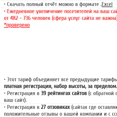
• Скачать полный отчёт можно в формате .
Excel
• Ежедневное увеличение посетителей на ваш сай
от 482 - 736 человек (сфера услуг сайта не важна
*проверено
«За гранью»
1499 руб.
• Этот тариф объединяет все предыдущие тариф
платная регистрация, набор высоты, за пределом
• Регистрация в
39 рейтингах сайтов
(с обратной 
ваш сайт).
• Регистрация в
27 отзовиках
(сайтах где оставля
положительные отзывы о вашей компании и с сс