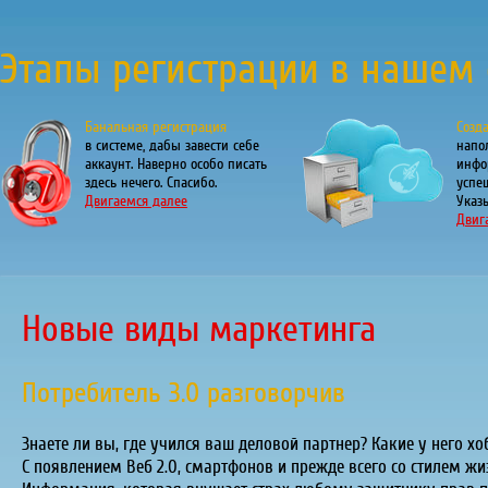
Этапы регистрации в нашем 
Банальная регистрация
Созд
в системе, дабы завести себе
напо
аккаунт. Наверно особо писать
инфо
здесь нечего. Спасибо.
успе
Двигаемся далее
Указы
Двиг
Новые виды маркетинга
Потребитель 3.0 разговорчив
Знаете ли вы, где учился ваш деловой партнер? Какие у него х
С появлением Веб 2.0, смартфонов и прежде всего со стилем ж