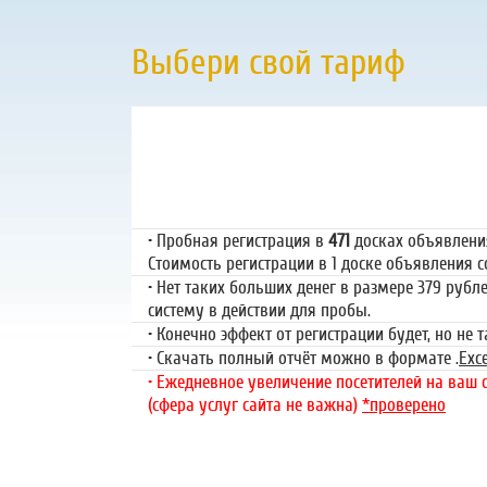
Выбери свой тариф
Пробная регистр
79 руб.
• Пробная регистрация в
471
досках объявлениях
Стоимость регистрации в 1 доске объявления со
• Нет таких больших денег в размере 379 рубл
систему в действии для пробы.
• Конечно эффект от регистрации будет, но не 
• Скачать полный отчёт можно в формате .
Exce
• Ежедневное увеличение посетителей на ваш са
(сфера услуг сайта не важна)
*проверено