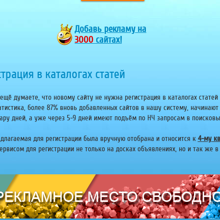
Добавь
рекламу на
3000
сайтах!
трация в каталогах статей
ещё думаете, что новому сайту не нужна регистрация в каталогах статей 
атистика, более 87% вновь добавленных сайтов в нашу систему, начинают
ару дней, а уже через 5-9 дней имеют подъём по НЧ запросам в поисковых 
едлагаемая для регистрации была вручную отобрана и относится к
4-му кв
рвисом для регистрации не только на досках объявлениях, но и так же в 