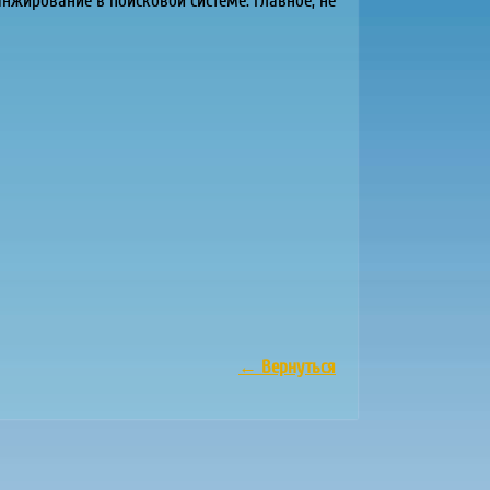
нжирование в поисковой системе. Главное, не
←
Вернуться