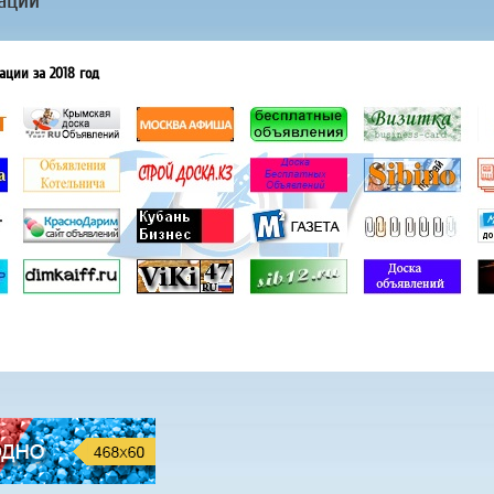
ации
ации за 2018 год