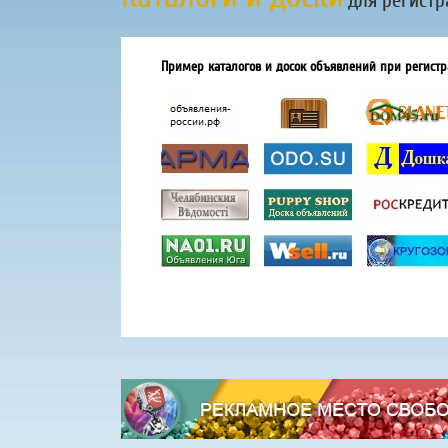
для регистр
Пример каталогов и досок объявлений при регистр