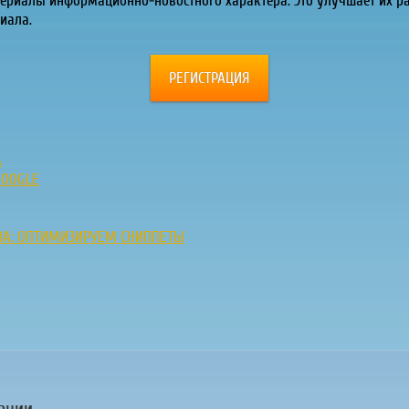
ериалы информационно-новостного характера. Это улучшает их ра
иала.
РЕГИСТРАЦИЯ
А
GOOGLE
АЗА: ОПТИМИЗИРУЕМ СНИППЕТЫ