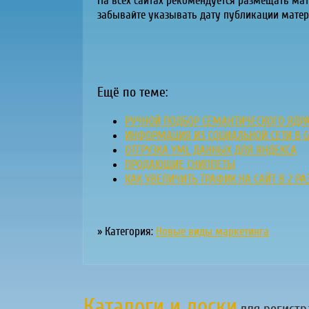
На всех сайтах рекомендуется размещать мат
забывайте указывать дату публикации матер
Ещё по теме:
РУЧНОЙ ПОДБОР СЕМАНТИЧЕСКОГО ЯДР
ИНФОРМАЦИЯ ИЗ СОЦИАЛЬНОЙ СЕТИ В 
ОТГРУЗКА YML ДАННЫХ ДЛЯ ЯНДЕКСА
ПРОДАЮЩИЕ СНИППЕТЫ
КАК УВЕЛИЧИТЬ ТРАФИК НА САЙТ В 2 Р
» Категория:
Новые виды маркетинга
Каталоги и доски