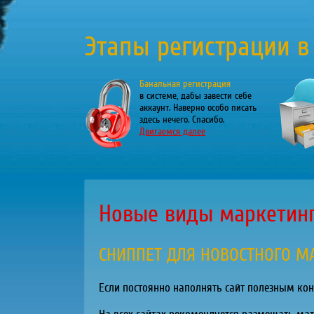
Этапы регистрации в
Банальная регистрация
в системе, дабы завести себе
аккаунт. Наверно особо писать
здесь нечего. Спасибо.
Двигаемся далее
Новые виды маркетин
СНИППЕТ ДЛЯ НОВОСТНОГО М
Если постоянно наполнять сайт полезным кон