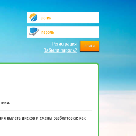
Регистрация
Забыли пароль?
ствии.
ния вылета дисков и смены разболтовки: как