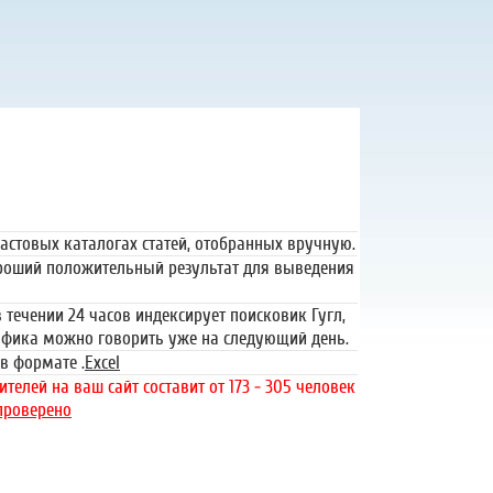
тная регистрация
379 руб.
астовых каталогах статей, отобранных вручную.
ороший положительный результат для выведения
 течении 24 часов индексирует поисковик Гугл,
рафика можно говорить уже на следующий день.
в формате .
Excel
телей на ваш сайт составит от 173 - 305 человек
проверено