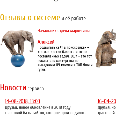
Отзывы о системе
и её работе
Начальник отдела маркетинга
Алексей
Продвигать сайт в поисковиках –
это мастерство баланса и точно
поставленных задач. LOJY – это тот
показатель мастерства по
выведению НЧ ключей в ТОП Яши и
гугла.
Новости
сервиса
14-08-2018, 13:03
16-04-20
Друзья, новое обновление в 2018 году
Друзья, но
трастовой базы сайтов, которое производилось
трастовой