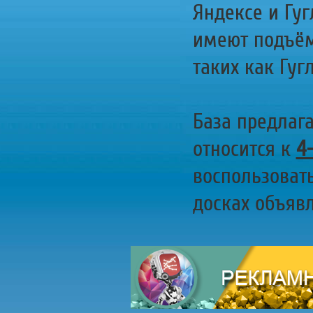
Яндексе и Гуг
имеют подъём
таких как Гугл
База предлаг
относится к
4
воспользоват
досках объявл