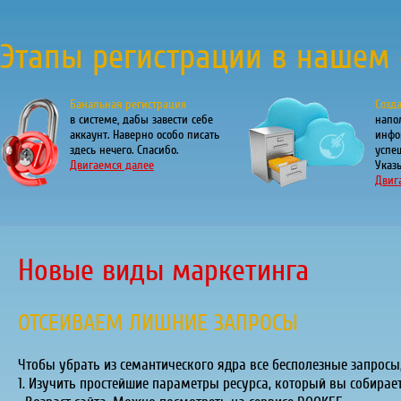
Этапы регистрации в нашем 
Банальная регистрация
Созд
в системе, дабы завести себе
напо
аккаунт. Наверно особо писать
инфо
здесь нечего. Спасибо.
успе
Двигаемся далее
Указы
Двиг
Новые виды маркетинга
ОТСЕИВАЕМ ЛИШНИЕ ЗАПРОСЫ
Чтобы убрать из семантического ядра все бесполезные запрос
1. Изучить простейшие параметры ресурса, который вы собирает