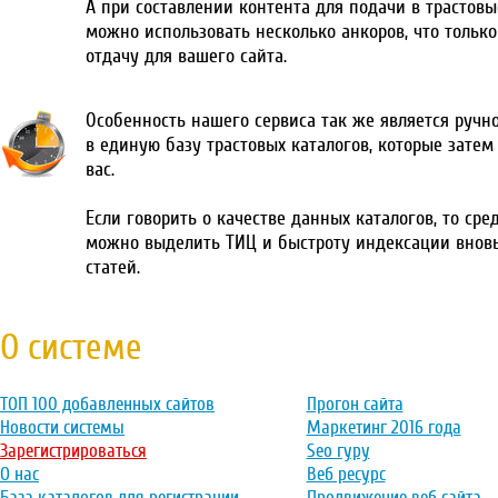
А при составлении контента для подачи в трастовы
можно использовать несколько анкоров, что тольк
отдачу для вашего сайта.
Особенность нашего сервиса так же является ручн
в единую базу трастовых каталогов, которые затем
вас.
Если говорить о качестве данных каталогов, то сре
можно выделить ТИЦ и быстроту индексации внов
статей.
О системе
ТОП 100 добавленных сайтов
Прогон сайта
Новости системы
Маркетинг 2016 года
Зарегистрироваться
Seo гуру
О нас
Веб ресурс
База каталогов для регистрации
Продвижение веб сайта