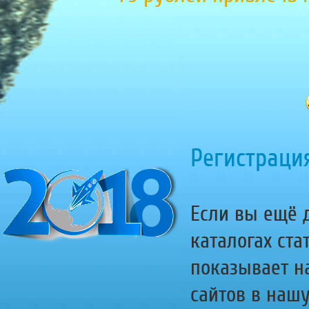
Регистрация
Если вы ещё д
каталогах ста
показывает н
сайтов в наш