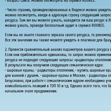
• Возраст сайта. Можно посмотреть на сервисе ROOKEE.
• Число страниц, проиндексированных в Яндексе можно увидеть, в
можно посмотреть, введя в адресную строку следующий запрос: h
ресурса. Там же вы можете узнать, находится ли ваш ресурс в Ян
можно узнать, проведя бесплатный аудит в сервисе ROOKEE.
Если вы не знаете главного зеркала своего ресурса, то рекоме
Все эти значения вы также можете увидеть в плагинах для брау
2. Провести сравнительный анализ параметров вашего ресурса 
Если они приблизительно одинаковы, то запрос можно примен
ресурса не подходят следующие запросы: «радиаторы отоплени
В результате мы получили следующее семантическое ядро:
• шаровые краны, • радиаторы отопления, • купить шаровые кра
для ванной с душем, • шаровые краны в Москве, • радиаторы от
Безусловно, при работе с семантическим ядром необходимо уч
кликабельность позиций в ТОП 10 и т.д. Однако всего того, чт
начальном этапе продвижения.