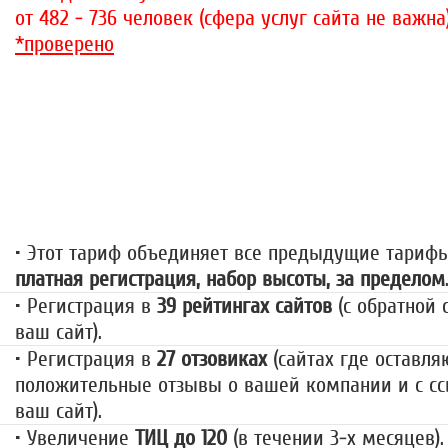
от 482 - 736 человек (сфера услуг сайта не важна
*проверено
«За гранью»
1499 руб.
• Этот тариф объединяет все предыдущие тариф
платная регистрация, набор высоты, за пределом
• Регистрация в
39 рейтингах сайтов
(с обратной 
ваш сайт).
• Регистрация в
27 отзовиках
(сайтах где оставля
положительные отзывы о вашей компании и с сс
ваш сайт).
• Увеличение
ТИЦ до 120
(в течении 3-х месяцев).