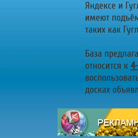
Яндексе и Гуг
имеют подъём
таких как Гугл
База предлаг
относится к
4
воспользоват
досках объявл