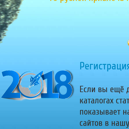
Регистрация
Если вы ещё д
каталогах ста
показывает н
сайтов в наш