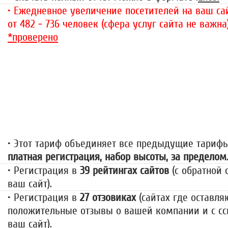
• Ежедневное увеличение посетителей на ваш сай
от 482 - 736 человек (сфера услуг сайта не важна
*проверено
«За гранью»
1499 руб.
• Этот тариф объединяет все предыдущие тариф
платная регистрация, набор высоты, за пределом
• Регистрация в
39 рейтингах сайтов
(с обратной 
ваш сайт).
• Регистрация в
27 отзовиках
(сайтах где оставля
положительные отзывы о вашей компании и с сс
ваш сайт).