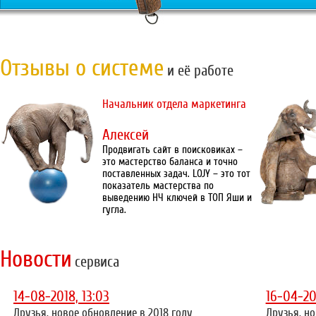
Отзывы о системе
и её работе
Начальник отдела маркетинга
Алексей
Продвигать сайт в поисковиках –
это мастерство баланса и точно
поставленных задач. LOJY – это тот
показатель мастерства по
выведению НЧ ключей в ТОП Яши и
гугла.
Новости
сервиса
14-08-2018, 13:03
16-04-20
Друзья, новое обновление в 2018 году
Друзья, но