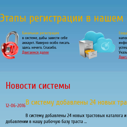
Этапы регистрации в нашем 
Банальная регистрация
Созд
в системе, дабы завести себе
напо
аккаунт. Наверно особо писать
инфо
здесь нечего. Спасибо.
успе
Двигаемся далее
Указы
Двиг
Новости системы
В систему добавлены 24 новых тр
12-06-2016
В систему добавлены 24 новых трастовых каталога 
добавлении в нашу рабочую базу траста ...