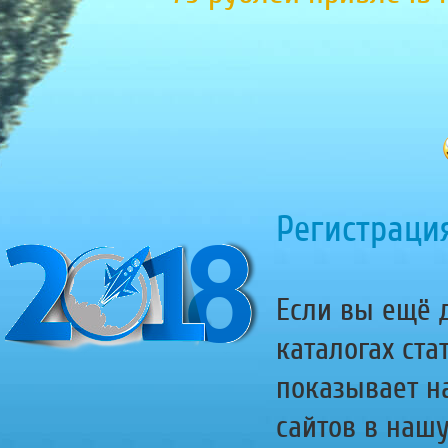
Регистрация
Если вы ещё д
каталогах ста
показывает н
сайтов в наш