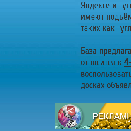
Яндексе и Гуг
имеют подъём
таких как Гугл
База предлаг
относится к
4
воспользоват
досках объявл