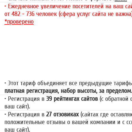
• Ежедневное увеличение посетителей на ваш сай
от 482 - 736 человек (сфера услуг сайта не важна
*проверено
«За гранью»
1499 руб.
• Этот тариф объединяет все предыдущие тариф
платная регистрация, набор высоты, за пределом
• Регистрация в
39 рейтингах сайтов
(с обратной 
ваш сайт).
• Регистрация в
27 отзовиках
(сайтах где оставля
положительные отзывы о вашей компании и с сс
ваш сайт).