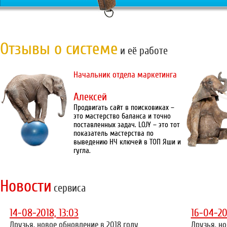
Отзывы о системе
и её работе
Начальник отдела маркетинга
Алексей
Продвигать сайт в поисковиках –
это мастерство баланса и точно
поставленных задач. LOJY – это тот
показатель мастерства по
выведению НЧ ключей в ТОП Яши и
гугла.
Новости
сервиса
14-08-2018, 13:03
16-04-20
Друзья, новое обновление в 2018 году
Друзья, но