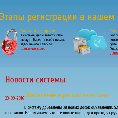
Этапы регистрации в нашем 
Банальная регистрация
Созд
в системе, дабы завести себе
напо
аккаунт. Наверно особо писать
инфо
здесь нечего. Спасибо.
успе
Двигаемся далее
Указы
Двиг
Новости системы
Обновление и расширение базы
23-09-2016
В систему добавлены 38 новых досок объявлений, 52 
отзовиков. Напоминаем, что все новые площадки проходят руч