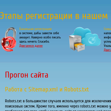
Этапы регистрации в нашем 
Банальная регистрация
Созд
в системе, дабы завести себе
напо
аккаунт. Наверно особо писать
инфо
здесь нечего. Спасибо.
успе
Двигаемся далее
Указы
Двиг
Прогон сайта
Работа с Sitemap.xml и Robots.txt
Robots.txt в большинстве случаев используется для исключени
поисковых систем. Кроме того, именно через robots.txt можно у