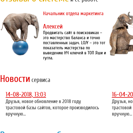
Начальник отдела маркетинга
Алексей
Продвигать сайт в поисковиках –
это мастерство баланса и точно
поставленных задач. LOJY – это тот
показатель мастерства по
выведению НЧ ключей в ТОП Яши и
гугла.
Новости
сервиса
14-08-2018, 13:03
16-04-20
Друзья, новое обновление в 2018 году
Друзья, но
трастовой базы сайтов, которое производилось
трастовой
вручную...
вручную...