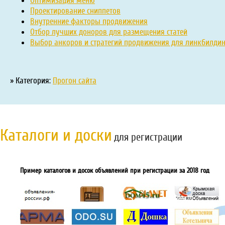
Оптимизация меню
Проектирование сниппетов
Внутренние факторы продвижения
Отбор лучших доноров для размещения статей
Выбор анкоров и стратегий продвижения для линкбилдин
» Категория:
Прогон сайта
Каталоги и доски
для регистрации
Пример каталогов и досок объявлений при регистрации за 2018 год