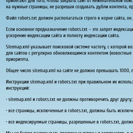
прибегают для того, чтобы закрыть сайт от нежелательной пои
на нужные страницы, не разрешая создавать дубли контента, 
Файл robots.txt должен располагаться строго в корне сайта, о
Если основное предназначение robots.txt – это запрет индекса
ускорение индексации сайта и полноту индексации сайта.
Sitemap.xml указывает поисковой системе частоту, с которой в
для сайтов с регулярно обновляющимся контентом (новостные по
приоритета.
Общее число sitemap.xml на сайте не должно превышать 1000, 
Инструкции sitemap.xml и robots.txt при правильном их испол
инструкций:
• sitemap.xml и robots.txt не должны противоречить друг другу;
• все страницы, исключенные в robots.txt, должны быть исключ
• все индексируемые страницы, разрешенные в robots.txt, долж