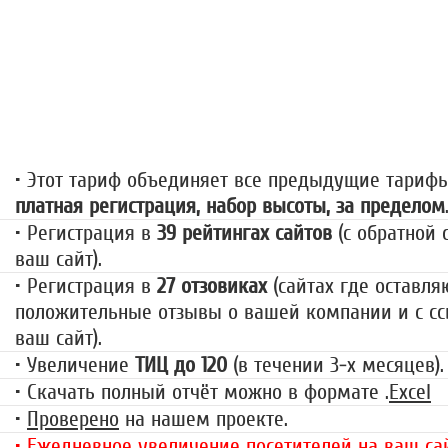
«За гранью»
1499 руб.
• Этот тариф объединяет все предыдущие тариф
платная регистрация, набор высоты, за пределом
• Регистрация в
39 рейтингах сайтов
(с обратной 
ваш сайт).
• Регистрация в
27 отзовиках
(сайтах где оставля
положительные отзывы о вашей компании и с сс
ваш сайт).
• Увеличение
ТИЦ до 120
(в течении 3-х месяцев).
• Скачать полный отчёт можно в формате .
Excel
•
Проверено
на нашем проекте.
• Ежедневное увеличение посетителей на ваш сай