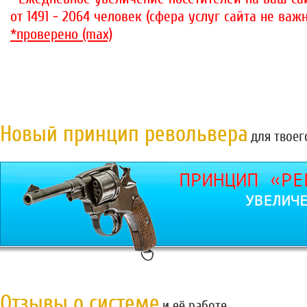
от 1491 - 2064 человек (сфера услуг сайта не важн
*проверено (max)
Новый принцип револьвера
для твоег
Отзывы о системе
и её работе