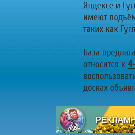
Яндексе и Гуг
имеют подъём
таких как Гугл
База предлаг
относится к
4
воспользоват
досках объявл