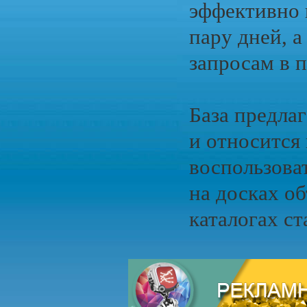
эффективно 
пару дней, 
запросам в п
База предла
и относится
воспользова
на досках об
каталогах ст