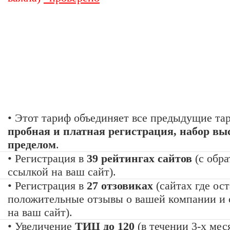
«За гранью»
1499 руб.
• Этот тариф объединяет все предыдущие та
пробная и платная регистрация, набор вы
пределом
.
• Регистрация в
39 рейтингах сайтов
(с обра
ссылкой на ваш сайт).
• Регистрация в
27 отзовиках
(сайтах где ос
положительные отзывы о вашей компании и 
на ваш сайт).
• Увеличение
ТИЦ до 120
(в течении 3-х мес