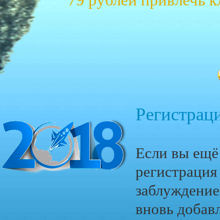
79 рублей привлечь 
Регистраци
Если вы ещё
регистрация 
заблуждение
вновь добав