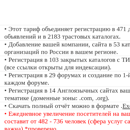
499 руб.
• Этот тариф объединяет регистрацию в 471 
объявлений и в 2183 трастовых каталогах.
• Добавление вашей компании, сайта в 53 ка
организаций по России в вашем регионе.
• Регистрация в 103 закрытых каталогов с Т
(все ссылки открыты для индексации).
• Регистрация в 29 форумах и создание по 1-
каждом форуме.
• Регистрация в 14 Англоязычных сайтах ва
тематике (доменные зоны: .com, .org).
• Скачать полный отчёт можно в формате .
Ex
• Ежедневное увеличение посетителей на ва
составит от 482 - 736 человек (сфера услуг с
важна)
*проверено