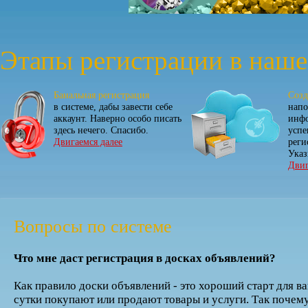
Этапы регистрации в наше
Банальная регистрация
Созд
в системе, дабы завести себе
напо
аккаунт. Наверно особо писать
инфо
здесь нечего. Спасибо.
усп
Двигаемся далее
реги
Указ
Двиг
Вопросы по системе
Что мне даст регистрация в досках объявлений?
Как правило доски объявлений - это хороший старт для ва
сутки покупают или продают товары и услуги. Так почему