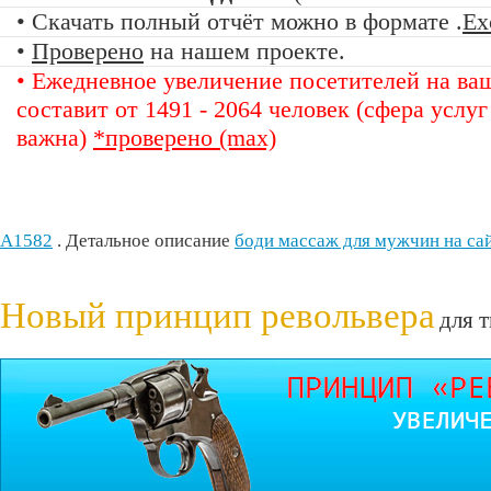
• Скачать полный отчёт можно в формате .
Ex
•
Проверено
на нашем проекте.
• Ежедневное увеличение посетителей на ва
составит от 1491 - 2064 человек (сфера услуг
важна)
*проверено (max)
A1582
. Детальное описание
боди массаж для мужчин на са
Новый принцип револьвера
для т