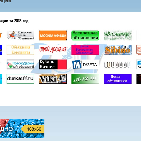
ации
ации за 2018 год