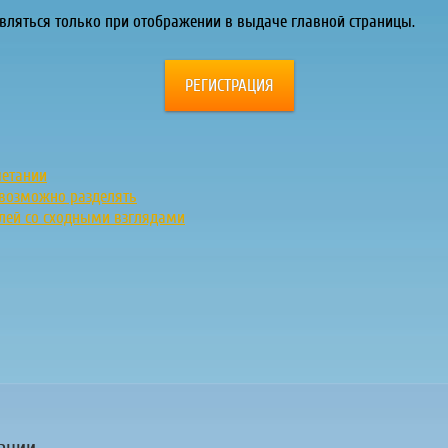
оявляться только при отображении в выдаче главной страницы.
РЕГИСТРАЦИЯ
четании
евозможно разделять
елей со сходными взглядами