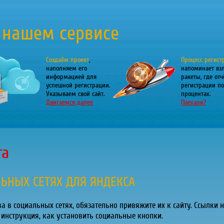
 нашем сервисе
Создаём проект
,
Процесс регист
наполняем его
напоминает вз
информацией для
ракеты, где отч
успешной регистрации.
регистрации по
Указываем свой сайт.
процентах.
Двигаемся далее
Поехали?
га
ЬНЫХ СЕТЯХ ДЛЯ ЯНДЕКСА
а в социальных сетях, обязательно привяжите их к сайту. Ссылки 
 инструкция, как установить социальные кнопки.