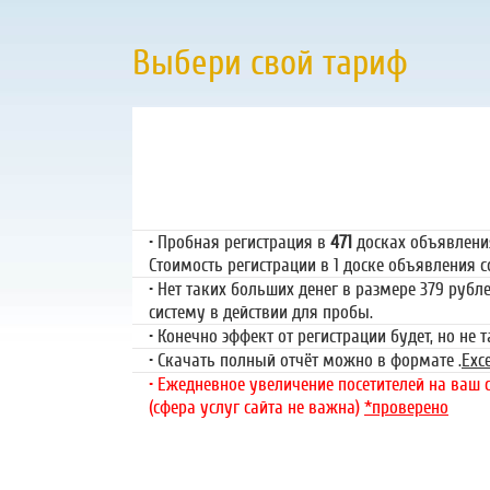
Выбери свой тариф
Пробная регистр
79 руб.
• Пробная регистрация в
471
досках объявлениях
Стоимость регистрации в 1 доске объявления со
• Нет таких больших денег в размере 379 рубл
систему в действии для пробы.
• Конечно эффект от регистрации будет, но не 
• Скачать полный отчёт можно в формате .
Exce
• Ежедневное увеличение посетителей на ваш са
(сфера услуг сайта не важна)
*проверено