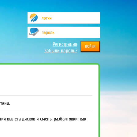
Регистрация
Забыли пароль?
ствии.
ния вылета дисков и смены разболтовки: как