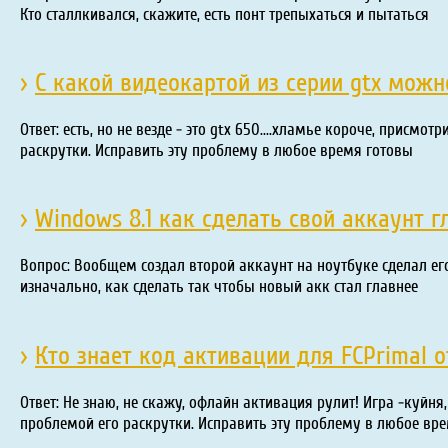
Кто сталлкивался, скажите, есть понт трепыхаться и пытаться
›
С какой видеокартой из серии gtx можн
Ответ: есть, но не везде - это gtx 650....хламье короче, присм
раскрутки. Исправить эту проблему в любое время готовы
›
Windows 8.1 как сделать свой аккаунт 
Вопрос: Вообщем создал второй аккаунт на ноутбуке сделал ег
изначально, как сделать так чтобы новый акк стал главнее
›
Кто знает код активации для FCPrimal 
Ответ: Не знаю, не скажу, офлайн активация рулит! Игра -куйня
проблемой его раскрутки. Исправить эту проблему в любое вр