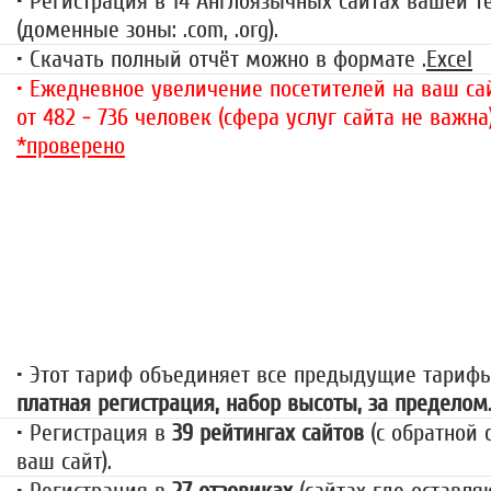
• Регистрация в 14 Англоязычных сайтах вашей 
(доменные зоны: .com, .org).
• Скачать полный отчёт можно в формате .
Excel
• Ежедневное увеличение посетителей на ваш сай
от 482 - 736 человек (сфера услуг сайта не важна
*проверено
«За гранью»
1499 руб.
• Этот тариф объединяет все предыдущие тариф
платная регистрация, набор высоты, за пределом
• Регистрация в
39 рейтингах сайтов
(с обратной 
ваш сайт).