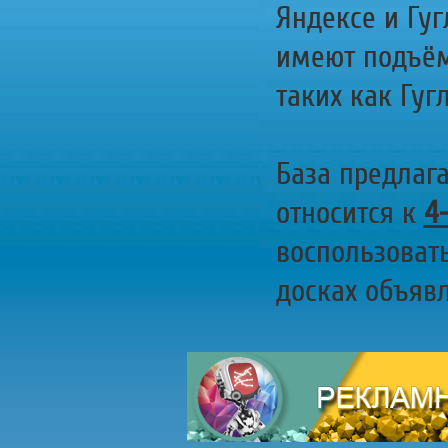
Яндексе и Гуг
имеют подъём
таких как Гугл
База предлаг
относится к
4
воспользоват
досках объявл