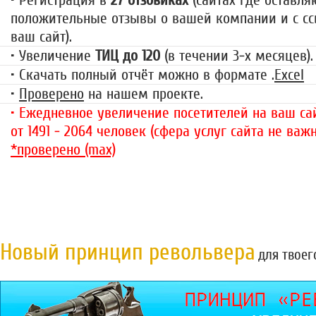
• Регистрация в
27 отзовиках
(сайтах где оставля
положительные отзывы о вашей компании и с сс
ваш сайт).
• Увеличение
ТИЦ до 120
(в течении 3-х месяцев).
• Скачать полный отчёт можно в формате .
Excel
•
Проверено
на нашем проекте.
• Ежедневное увеличение посетителей на ваш сай
от 1491 - 2064 человек (сфера услуг сайта не важн
*проверено (max)
Новый принцип револьвера
для твоег