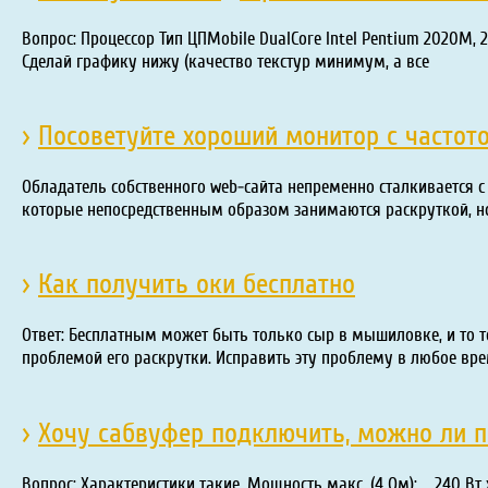
Вопрос: Процессор Тип ЦПMobile DualCore Intel Pentium 2020M, 2
Сделай графику нижу (качество текстур минимум, а все
›
Посоветуйте хороший монитор с частото
Обладатель собственного web-сайта непременно сталкивается с
которые непосредственным образом занимаются раскруткой, но
›
Как получить оки бесплатно
Ответ: Бесплатным может быть только сыр в мышиловке, и то т
проблемой его раскрутки. Исправить эту проблему в любое вр
›
Хочу сабвуфер подключить, можно ли п
Вопрос: Характеристики такие. Мощность макс. (4 Ом):.... 240 Вт 