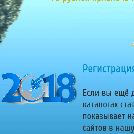
Регистрация
Если вы ещё д
каталогах ста
показывает н
сайтов в наш