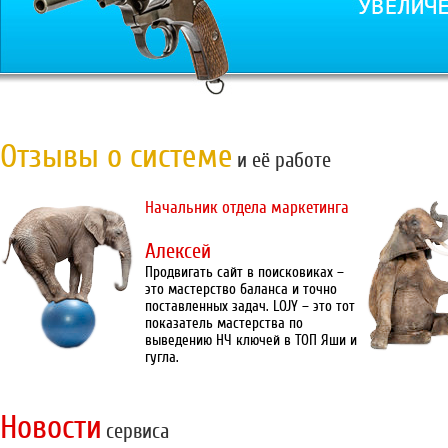
Отзывы о системе
и её работе
Начальник отдела маркетинга
Алексей
Продвигать сайт в поисковиках –
это мастерство баланса и точно
поставленных задач. LOJY – это тот
показатель мастерства по
выведению НЧ ключей в ТОП Яши и
гугла.
Новости
сервиса