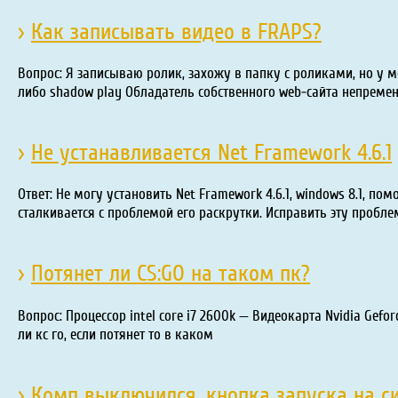
›
Как записывать видео в FRAPS?
Вопрос: Я записываю ролик, захожу в папку с роликами, но у 
либо shadow play Обладатель собственного web-сайта непреме
›
Не устанавливается Net Framework 4.6.1
Ответ: Не могу установить Net Framework 4.6.1, windows 8.1, п
сталкивается с проблемой его раскрутки. Исправить эту пробле
›
Потянет ли CS:GO на таком пк?
Вопрос: Процессор intel core i7 2600k — Видеокарта Nvidia Gef
ли кс го, если потянет то в каком
›
Комп выключился, кнопка запуска на с