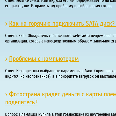
Ответ: мозг се снеси, если видюха его не поддерживает то ни 
его раскрутки. Исправить эту проблему в любое время готовы
›
Как на горячию подключить SATA диск? 
Ответ: никак Обладатель собственного web-сайта непременно с
организации, которые непосредственным образом занимаются 
›
Проблемы с компьютером
Ответ: Некорректны выбранные параметры в биос. Скрин плохо 
видится, но неопознанное), а в приоритете загрузок он выставл
›
Фотострана крадет деньги с карты плем
поделитесь?
Вопрос: Племяшка купила в этой говностране их внутренней вал