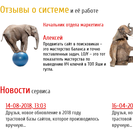
Отзывы о системе
и её работе
Начальник отдела маркетинга
Алексей
Продвигать сайт в поисковиках –
это мастерство баланса и точно
поставленных задач. LOJY – это тот
показатель мастерства по
выведению НЧ ключей в ТОП Яши и
гугла.
Новости
сервиса
14-08-2018, 13:03
16-04-20
Друзья, новое обновление в 2018 году
Друзья, но
трастовой базы сайтов, которое производилось
трастовой
вручную...
вручную...