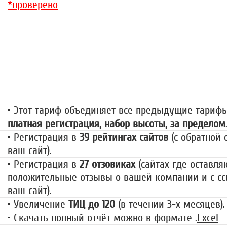
*проверено
«За гранью»
1499 руб.
• Этот тариф объединяет все предыдущие тариф
платная регистрация, набор высоты, за пределом
• Регистрация в
39 рейтингах сайтов
(с обратной 
ваш сайт).
• Регистрация в
27 отзовиках
(сайтах где оставля
положительные отзывы о вашей компании и с сс
ваш сайт).
• Увеличение
ТИЦ до 120
(в течении 3-х месяцев).
• Скачать полный отчёт можно в формате .
Excel