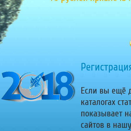
Регистрация
Если вы ещё д
каталогах ста
показывает н
сайтов в наш