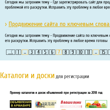
Сегодня мы затроним тему - Где зарегистрировать сайт для пр
проблемой его раскрутки. Исправить эту проблему в любое вр
›
Продвижение сайта по ключевым слова
Сегодня мы затроним тему - Продвижение сайта по ключевым с
его раскрутки. Исправить эту проблему в любое время готовы
〈
1
...
3
4
5
6
7
8
9
10
11
...
15
Каталоги и доски
для регистрации
Пример каталогов и досок объявлений при регистрации за 2018 год