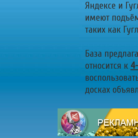
Яндексе и Гуг
имеют подъём
таких как Гугл
База предлаг
относится к
4
воспользоват
досках объявл