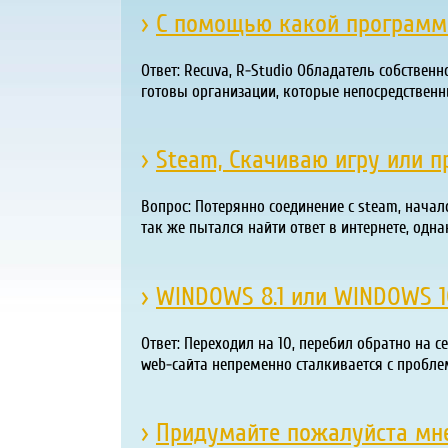
›
С помощью какой программ
Ответ: Recuva, R-Studio Обладатель собствен
готовы организации, которые непосредстве
›
Steam, Скачиваю игру или пр
Вопрос: Потерянно соединение с steam, начало
так же пытался найти ответ в интернете, одна
›
WINDOWS 8.1 или WINDOWS 10 С
Ответ: Переходил на 10, перебил обратно на с
web-сайта непременно сталкивается с пробле
›
Придумайте пожалуйста мне