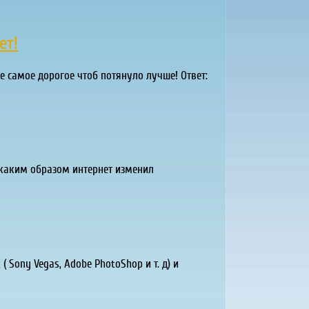
ет!
е самое дорогое чтоб потянуло лучше! Ответ:
 каким образом интернет изменил
Sony Vegas, Adobe PhotoShop и т. д) и