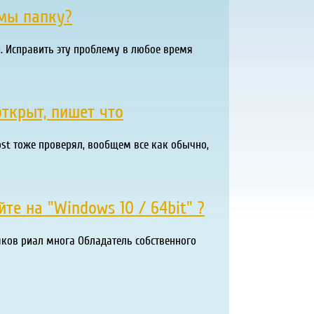
мы папку?
и. Исправить эту проблему в любое время
открыт, пишет что
host тоже проверял, вообщем все как обычно,
йте на "Windows 10 / 64bit" ?
осяков риал многа Обладатель собственного