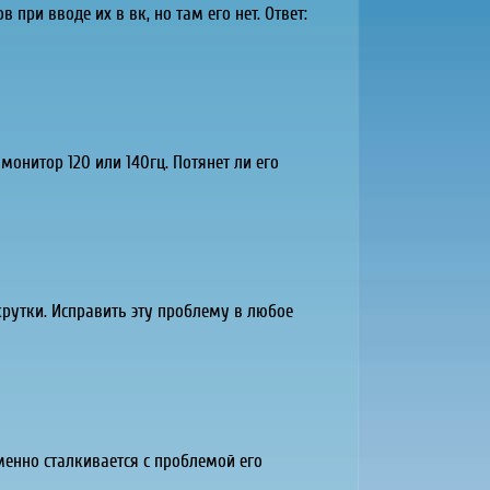
при вводе их в вк, но там его нет. Ответ:
 монитор 120 или 140гц. Потянет ли его
крутки. Исправить эту проблему в любое
менно сталкивается с проблемой его