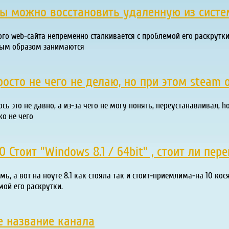
ы можно восстановить удаленную из систе
ного web-сайта непременно сталкивается с проблемой его раскрутк
нным образом занимаются
осто не чего не делаю, но при этом steam 
сь это не давно, а из-за чего не могу понять, переустанавливал, 
ко не чего
тоит "Windows 8.1 / 64bit" , стоит ли пере
емь, а вот на ноуте 8.1 как стояла так и стоит-приемлима-на 10 к
мой его раскрутки.
 название канала