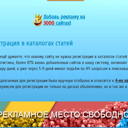
Добавь
рекламу на
3000
сайтах!
трация в каталогах статей
ещё думаете, что новому сайту не нужна регистрация в каталогах статей 
атистика, более 87% вновь добавленных сайтов в нашу систему, начинают
ару дней, а уже через 5-9 дней имеют подъём по НЧ запросам в поисковых 
едлагаемая для регистрации была вручную отобрана и относится к
4-му кв
рвисом для регистрации не только на досках объявлениях, но и так же в 