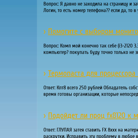
Вопрос: Я давно не заходила на страницу и за
Логин, то есть номер телефона?? если да, то в
›
Помогите с выбором монит
Вопрос: Комп мой конечно так себе (i3-2120 3
компьютер? покупать буду точно только не з
›
Термопаста для процессора 
Ответ: Кпт8 всего 250 рублей Обладатель соб
время готовы организации, которые непосре
›
Подойдет ли проц fx8120 к м
Ответ: ГЛУПАЯ затея ставить FX 8xxx на мат
раскрутки. Исправить эту проблему в любое 