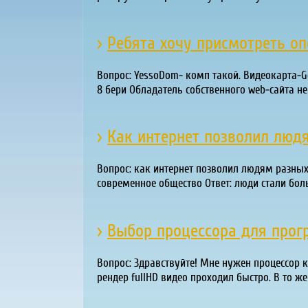
›
Ребята хочу присмотреть оп
Вопрос: YessoDom- комп такой. Видеокарта-Ge
8 бери Обладатель собственного web-сайта н
›
Как интернет позволил люд
Вопрос: как интернет позволил людям разны
современное общество Ответ: люди стали бол
›
Выбор процессора для прог
Вопрос: Здравствуйте! Мне нужен процессор 
рендер fullHD видео проходил быстро. В то ж