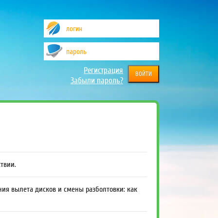
Регистрация
Забыли пароль?
ствии.
ния вылета дисков и смены разболтовки: как